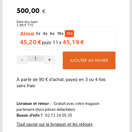
500,00
€
Dont éco-taxe :
1,98 € TTC
3 x
4 x
6 x
10 x
12 x
45,20 €
45,19 €
puis 11 x
-
+
AJOUTER AU PANIER
À partir de 90 € d'achat, payez en 3 ou 4 fois
sans frais
G
Livraison et retour :
ratuit avec votre magasin
partenaire (hors pièces détachées)
Besoin d'info ?
02 72 24 05 35
Tout savoir sur la livraison et les retours