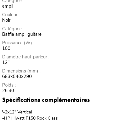
Catégorie :
ampli
Couleur :
Noir
Catégorie :
Baffle ampli guitare
Puissance (W) :
100
Diamètre haut-parleur :
12"
Dimensions (mm) :
683x540x290
Poids :
26,30
Spécifications complémentaires
'-2x12" Vertical
-HP Hiwatt F150 Rock Class