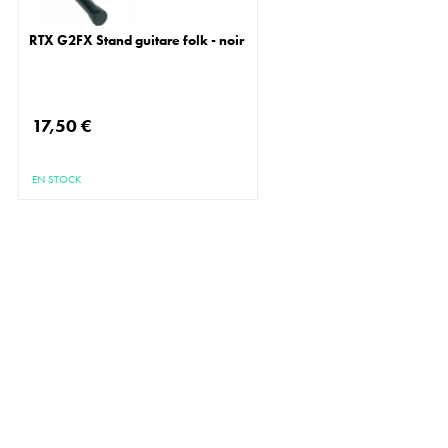
RTX G2FX Stand guitare folk - noir
17,50 €
EN STOCK