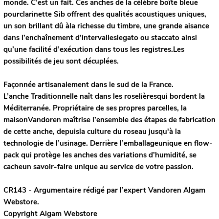
monde. C’est un fait. Ces anches de la célèbre boîte bleue
pourclarinette Sib offrent des qualités acoustiques uniques,
un son brillant dû àla richesse du timbre, une grande aisance
dans l’enchaînement d’intervalleslegato ou staccato ainsi
qu’une facilité d’exécution dans tous les registres.Les
possibilités de jeu sont décuplées.
Façonnée artisanalement dans le sud de la France.
L’anche Traditionnelle naît dans les roselièresqui bordent la
Méditerranée. Propriétaire de ses propres parcelles, la
maisonVandoren maîtrise l’ensemble des étapes de fabrication
de cette anche, depuisla culture du roseau jusqu'à la
technologie de l’usinage. Derrière l’emballageunique en flow-
pack qui protège les anches des variations d’humidité, se
cacheun savoir-faire unique au service de votre passion.
CR143 - Argumentaire rédigé par l’expert
Vandoren
Algam
Webstore.
Copyright Algam Webstore