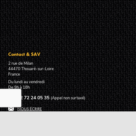
Contact & SAV
2 rue de Milan
44470
Thouaré-sur-Loire
France
Du lundi au vendredi
De 9h à 18h
02 72 24 05 35
(Appel non surtaxé)
NOUS ÉCRIRE
Assistance