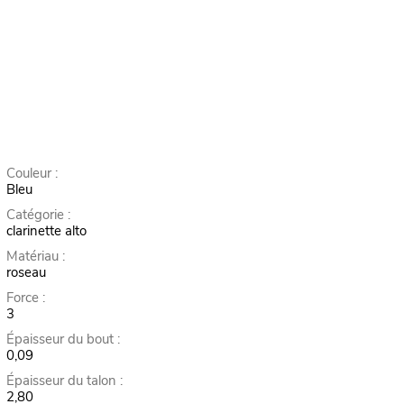
Couleur :
Bleu
Catégorie :
clarinette alto
Matériau :
roseau
Force :
3
Épaisseur du bout :
0,09
Épaisseur du talon :
2,80