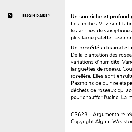
Un son riche et profond 
BESOIN D'AIDE ?
Les anches V12 sont fabriq
les anches de saxophone a
plus large palette desonori
Un procédé artisanal et
De la plantation des rose
variations d'humidité, Va
languettes de roseau. Co
roselière. Elles sont ensuit
Pasmoins de quinze étapes
déchets de roseaux qui so
pour chauffer l'usine. La 
CR623 - Argumentaire réd
Copyright Algam Websto