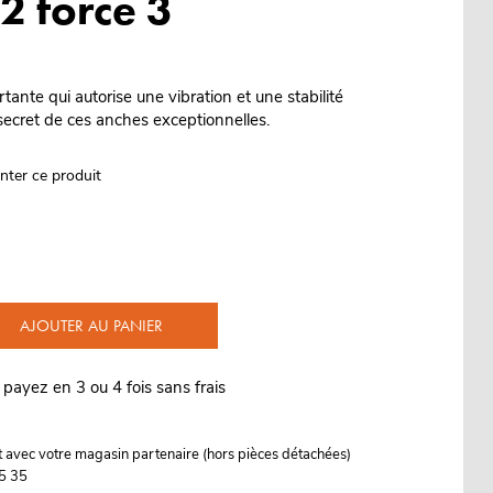
2 force 3
ante qui autorise une vibration et une stabilité
 secret de ces anches exceptionnelles.
nter ce produit
AJOUTER AU PANIER
 payez en 3 ou 4 fois sans frais
it avec votre magasin partenaire (hors pièces détachées)
5 35