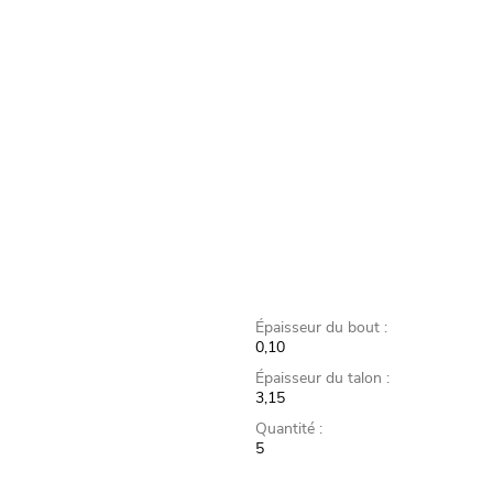
Épaisseur du bout :
0,10
Épaisseur du talon :
3,15
Quantité :
5