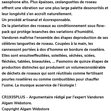
saxophone alto. Plus épaisses, ceslanguettes de roseau
offrent une vibration sur une plus large palette desonorités et
leur longévité s’en accroît naturellement.
Un procédé artisanal et écoresponsable.
De la plantation des roseaux au conditionnement sous flow-
pack qui protège lesanches des variations d'humidité,
Vandoren maîtrise l'ensemble des étapes deproduction de ses
célèbres languettes de roseau. Coupées à la main, les
cannessont portées à dos d'homme en bordure de roselière.
Elles sont ensuiteeffeuillées, soleillées, séchées, sciées,
fléchées, tablées, biseautées, ... Pasmoins de quinze étapes de
production distinctes qui produisent un volumeconsidérable
de déchets de roseaux qui sont réutilisés comme fertilisant
pourles roselières ou comme combustibles pour chauffer
l'usine. La musique auservice de l’écologie !
CR1935PLUS - Argumentaire rédigé par l’expert
Vandoren
Algam Webstore.
Copyright Algam Webstore