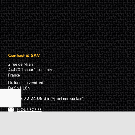
Contact & SAV
2 rue de Milan
44470
Thouaré-sur-Loire
France
Du lundi au vendredi
De 9h à 18h
02 72 24 05 35
(Appel non surtaxé)
NOUS ÉCRIRE
Assistance