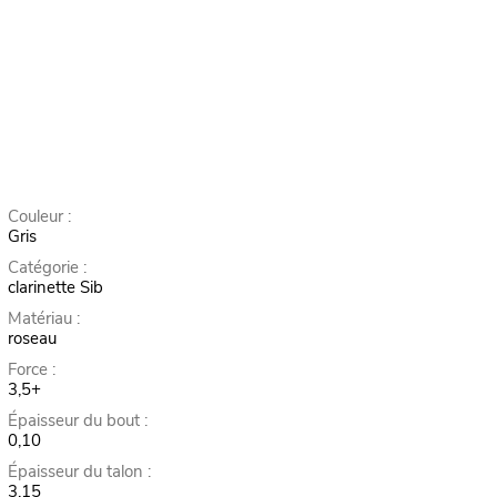
Couleur :
Gris
Catégorie :
clarinette Sib
Matériau :
roseau
Force :
3,5+
Épaisseur du bout :
0,10
Épaisseur du talon :
3,15