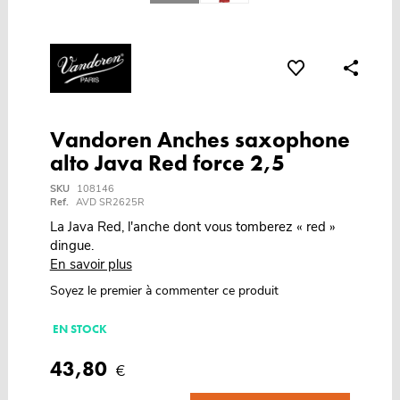
Vandoren Anches saxophone
alto Java Red force 2,5
SKU
108146
Ref.
AVD SR2625R
La Java Red, l'anche dont vous tomberez « red »
dingue.
En savoir plus
Soyez le premier à commenter ce produit
EN STOCK
43,80
€