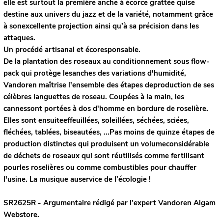
elle est surtout la première anche à écorce grattée quise
destine aux univers du jazz et de la variété, notamment grâce
à sonexcellente projection ainsi qu’à sa précision dans les
attaques.
Un procédé artisanal et écoresponsable.
De la plantation des roseaux au conditionnement sous flow-
pack qui protège lesanches des variations d'humidité,
Vandoren maîtrise l'ensemble des étapes deproduction de ses
célèbres languettes de roseau. Coupées à la main, les
cannessont portées à dos d'homme en bordure de roselière.
Elles sont ensuiteeffeuillées, soleillées, séchées, sciées,
fléchées, tablées, biseautées, ...Pas moins de quinze étapes de
production distinctes qui produisent un volumeconsidérable
de déchets de roseaux qui sont réutilisés comme fertilisant
pourles roselières ou comme combustibles pour chauffer
l'usine. La musique auservice de l’écologie !
SR2625R - Argumentaire rédigé par l’expert
Vandoren
Algam
Webstore.