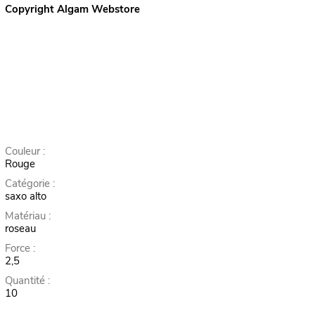
Copyright Algam Webstore
Couleur :
Rouge
Catégorie :
saxo alto
Matériau :
roseau
Force :
2,5
Quantité :
10