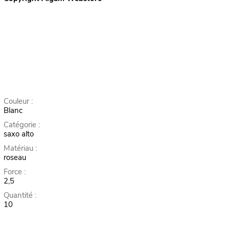
Couleur :
Blanc
Catégorie :
saxo alto
Matériau :
roseau
Force :
2,5
Quantité :
10