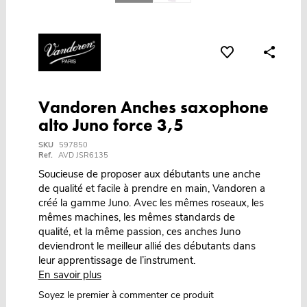
Vandoren Anches saxophone
alto Juno force 3,5
SKU
597850
Ref.
AVD JSR6135
Soucieuse de proposer aux débutants une anche
de qualité et facile à prendre en main, Vandoren a
créé la gamme Juno. Avec les mêmes roseaux, les
mêmes machines, les mêmes standards de
qualité, et la même passion, ces anches Juno
deviendront le meilleur allié des débutants dans
leur apprentissage de l’instrument.
En savoir plus
Soyez le premier à commenter ce produit