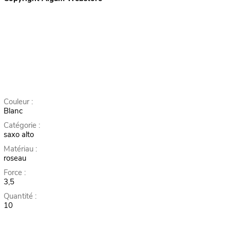
Couleur :
Blanc
Catégorie :
saxo alto
Matériau :
roseau
Force :
3,5
Quantité :
10