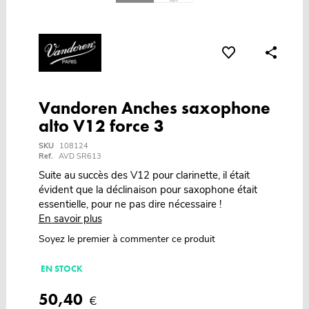
Vandoren Anches saxophone
alto V12 force 3
SKU
108124
Ref.
AVD SR613
Suite au succès des V12 pour clarinette, il était
évident que la déclinaison pour saxophone était
essentielle, pour ne pas dire nécessaire !
En savoir plus
Soyez le premier à commenter ce produit
EN STOCK
50,40
€