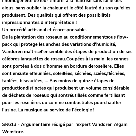
l'homogénéité de leur timbre, à la maîtrise sans faille des
aigus, sans oublier la chaleur et le côté feutré du son qu'elles
produisent. Des qualités qui offrent des possibilités
impressionnantes d'interprétation !
Un procédé artisanal et écoresponsable.
De la plantation des roseaux au conditionnementsous flow-
pack qui protège les anches des variations d'humidité,
Vandoren maîtrisel'ensemble des étapes de production de ses
célèbres languettes de roseau.Coupées à la main, les cannes
sont portées à dos d'homme en bordure deroselière. Elles
sont ensuite effeuillées, soleillées, séchées, sciées,fléchées,
tablées, biseautées, ... Pas moins de quinze étapes de
productiondistinctes qui produisent un volume considérable
de déchets de roseaux qui sontréutilisés comme fertilisant
pour les roselières ou comme combustibles pourchauffer
l'usine. La musique au service de l’écologie !
SR613 - Argumentaire rédigé par l’expert
Vandoren
Algam
Webstore.