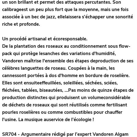
un son brillant et permet des attaques percutantes. Son
calibrageest un peu plus fort que la moyenne, mais une fois
associée à un bec de jazz, ellelaissera s’échapper une sonorité
riche et profonde.
Un procédé artisanal et écoresponsable.
De la plantation des roseaux au conditionnement sous flow-
pack qui protège lesanches des variations d'humidité,
Vandoren maîtrise l'ensemble des étapes deproduction de ses
célèbres languettes de roseau. Coupées à la main, les
cannessont portées à dos d'homme en bordure de roselière.
Elles sont ensuiteeffeuillées, soleillées, séchées, sciées,
fléchées, tablées, biseautées, ...Pas moins de quinze étapes de
production distinctes qui produisent un volumeconsidérable
de déchets de roseaux qui sont réutilisés comme fertilisant
pourles roselières ou comme combustibles pour chauffer
l'usine. La musique auservice de l’écologie !
SR704 - Argumentaire rédigé par l’expert
Vandoren
Algam