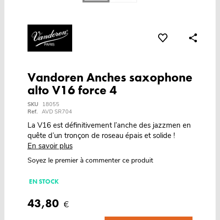
Vandoren Anches saxophone
alto V16 force 4
SKU
18055
Ref.
AVD SR704
La V16 est définitivement l’anche des jazzmen en
quête d’un tronçon de roseau épais et solide !
En savoir plus
Soyez le premier à commenter ce produit
EN STOCK
43,80
€