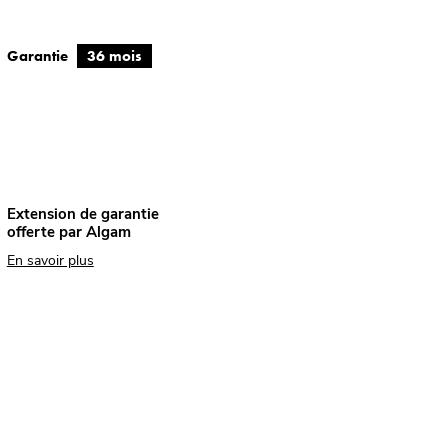
Garantie
36 mois
Extension de garantie
offerte par Algam
En savoir plus