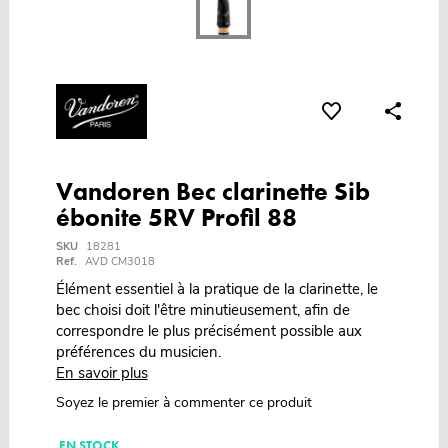
Vandoren Bec clarinette Sib
ébonite 5RV Profil 88
SKU
18281
Ref.
AVD CM3018
Élément essentiel à la pratique de la clarinette, le
bec choisi doit l'être minutieusement, afin de
correspondre le plus précisément possible aux
préférences du musicien.
En savoir plus
Soyez le premier à commenter ce produit
EN STOCK