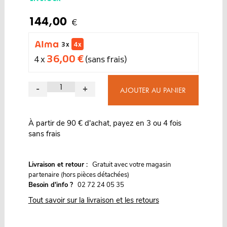
144,00
€
3 x
4 x
36,00 €
4 x
(sans frais)
-
+
AJOUTER AU PANIER
À partir de 90 € d'achat, payez en 3 ou 4 fois
sans frais
G
Livraison et retour :
ratuit avec votre magasin
partenaire (hors pièces détachées)
Besoin d'info ?
02 72 24 05 35
Tout savoir sur la livraison et les retours