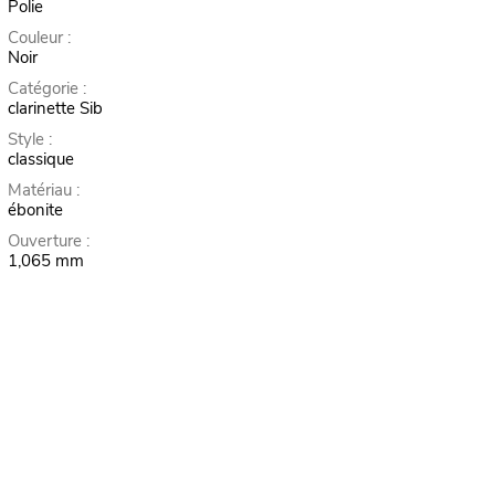
Polie
Couleur :
Noir
Catégorie :
clarinette Sib
Style :
classique
Matériau :
ébonite
Ouverture :
1,065 mm