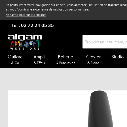
En poursuivant votre navigation sur ce site, vous acceptez l'utilisation de traceurs (coo
et vous fournir une expérience de navigation personnalisée.
En savoir plus sur les cookies
.
Tel : 02 72 24 05 35
Guitare
Ampli
Batterie
Clavier
Studio
& Co
& Effets
& Percussion
& Piano