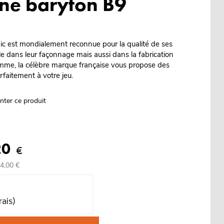
ne baryton B9
ic est mondialement reconnue pour la qualité de ses
e dans leur façonnage mais aussi dans la fabrication
mme, la célèbre marque française vous propose des
rfaitement à votre jeu.
nter ce produit
20
€
84,00 €
rais)