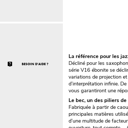
La référence pour les ja
Décliné pour les saxophone
BESOIN D'AIDE ?
série V16 ébonite se décli
variations de projection et
d’interprétation infinie. 
vous garantiront une répo
Le bec, un des piliers de
Fabriquée à partir de caout
principales matières utilis
d’une multitude de facteur
ouverture, tout compte,… A