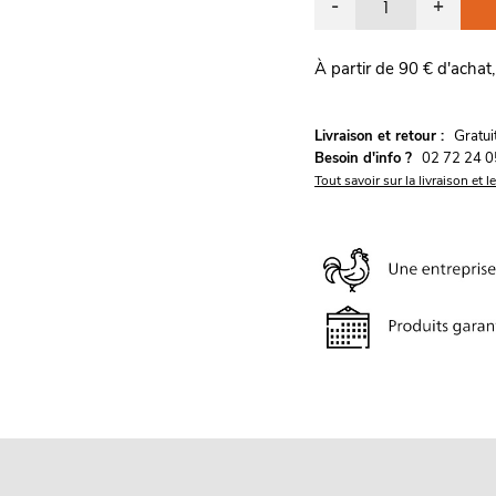
-
+
À partir de 90 € d'achat,
G
Livraison et retour :
ratu
Besoin d'info ?
02 72 24 0
Tout savoir sur la livraison et l