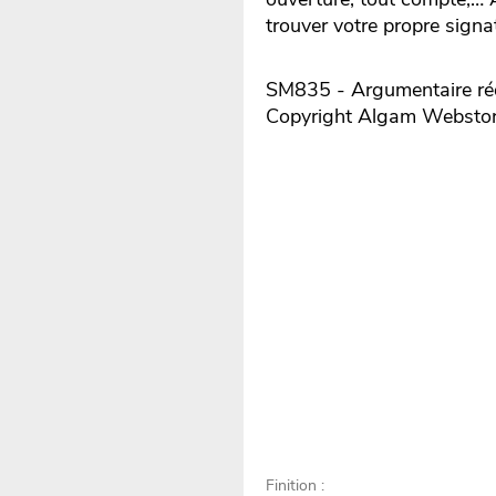
trouver votre propre signa
SM835 - Argumentaire réd
Copyright Algam Websto
Finition :