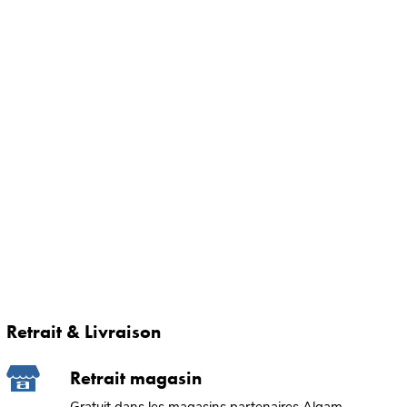
Retrait & Livraison
Retrait magasin
Gratuit dans les magasins partenaires Algam