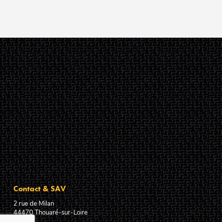
Contact & SAV
2 rue de Milan
44470
Thouaré-sur-Loire
France