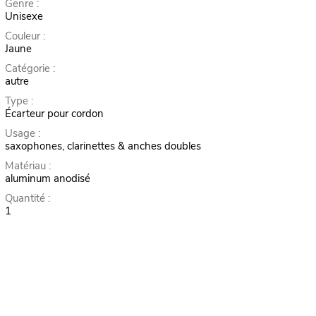
Genre :
Unisexe
Couleur :
Jaune
Catégorie :
autre
Type :
Écarteur pour cordon
Usage :
saxophones, clarinettes & anches doubles
Matériau :
aluminum anodisé
Quantité :
1