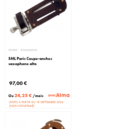
Anche - Accessoires
SML Paris Coupe-anches
saxophone alto
97,00 €
24,25 €
avec
Ou
/mois
DISPO À PARTIR DU 18 SEPTEMBRE 2026
(NON CONFIRMÉ)