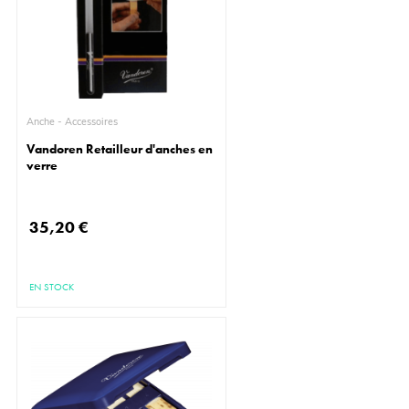
Anche - Accessoires
Vandoren Retailleur d'anches en
verre
35,20 €
EN STOCK