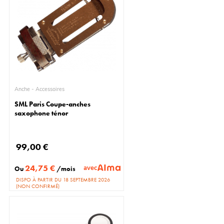
Anche - Accessoires
SML Paris Coupe-anches
saxophone ténor
99,00 €
24,75 €
avec
Ou
/mois
DISPO À PARTIR DU 18 SEPTEMBRE 2026
(NON CONFIRMÉ)