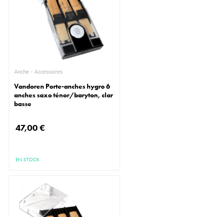
Anche - Accessoires
Vandoren Porte-anches hygro 6
anches saxo ténor/baryton, clar
basse
47,00 €
EN STOCK