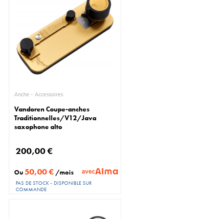
Anche - Accessoires
Vandoren Coupe-anches
Traditionnelles/V12/Java
saxophone alto
200,00 €
50,00 €
avec
Ou
/mois
PAS DE STOCK - DISPONIBLE SUR
COMMANDE