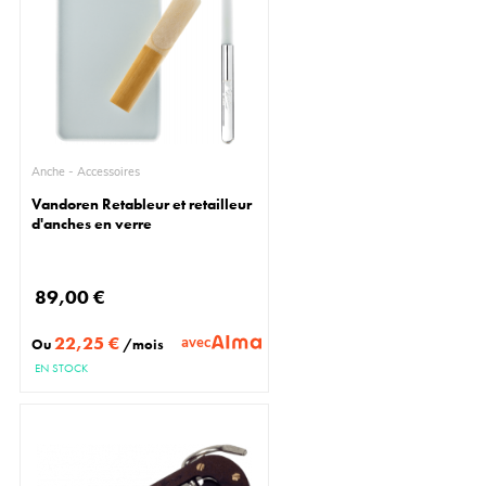
Anche - Accessoires
Vandoren Retableur et retailleur
d'anches en verre
89,00 €
22,25 €
avec
Ou
/mois
EN STOCK