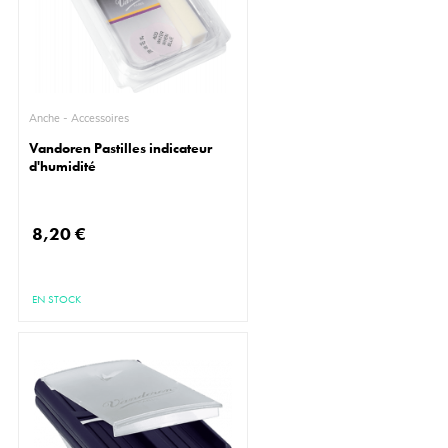
Anche - Accessoires
Vandoren Pastilles indicateur
d'humidité
8,20 €
EN STOCK