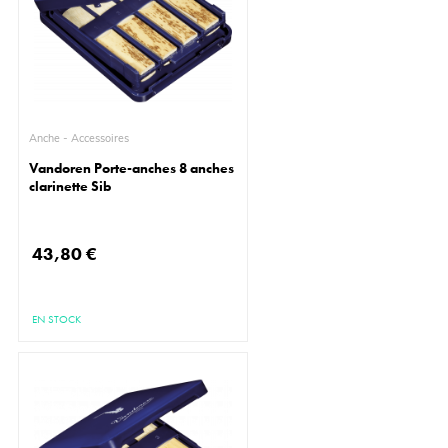
Anche - Accessoires
Vandoren Porte-anches 8 anches
clarinette Sib
43,80 €
EN STOCK