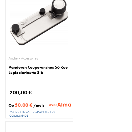
Anche - Accessoires
Vandoren Coupe-anches 56 Rue
Lepic clarinette Sib
200,00 €
50,00 €
avec
Ou
/mois
PAS DE STOCK - DISPONIBLE SUR
COMMANDE