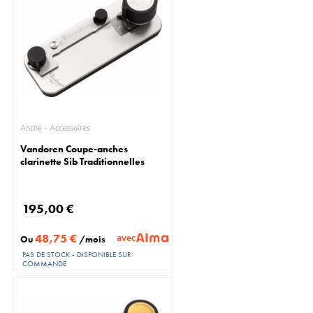
Anche - Accessoires
Vandoren Coupe-anches
clarinette Sib Traditionnelles
195,00 €
48,75 €
avec
Ou
/mois
PAS DE STOCK - DISPONIBLE SUR
COMMANDE