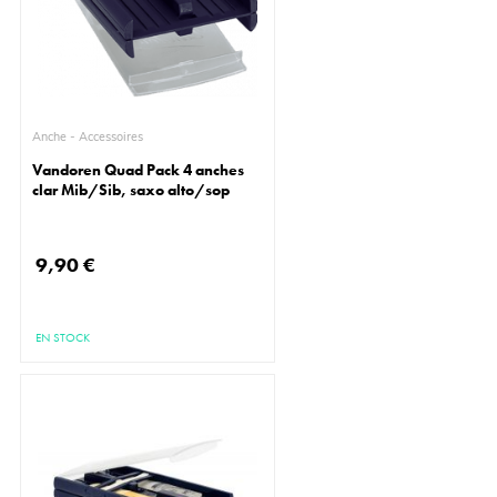
Anche - Accessoires
Vandoren Quad Pack 4 anches
clar Mib/Sib, saxo alto/sop
9,90 €
EN STOCK