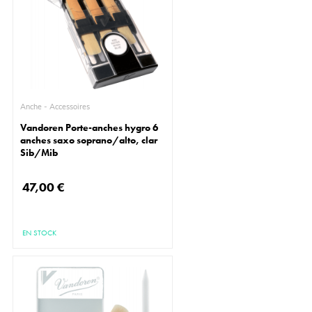
Anche - Accessoires
Vandoren Porte-anches hygro 6
anches saxo soprano/alto, clar
Sib/Mib
47,00 €
EN STOCK