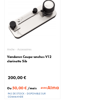
Anche - Accessoires
Vandoren Coupe-anches V12
clarinette Sib
200,00 €
50,00 €
avec
Ou
/mois
PAS DE STOCK - DISPONIBLE SUR
COMMANDE