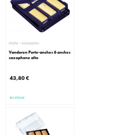
Anche - Accessoires
Vandoren Porte-anches 6 anches
saxophone alto
43,80 €
EN STOCK