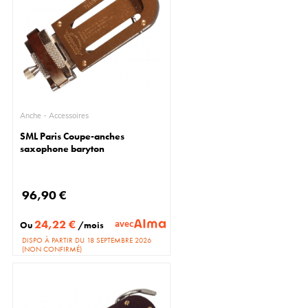
Anche - Accessoires
SML Paris Coupe-anches
saxophone baryton
96,90 €
24,22 €
avec
Ou
/mois
DISPO À PARTIR DU 18 SEPTEMBRE 2026
(NON CONFIRMÉ)