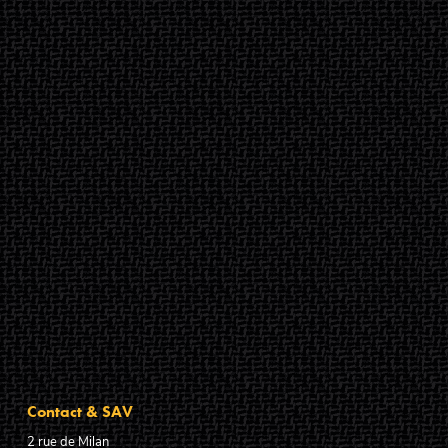
Contact & SAV
2 rue de Milan