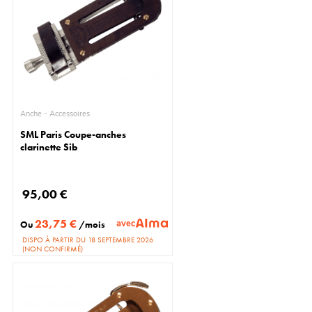
Anche - Accessoires
SML Paris Coupe-anches
clarinette Sib
95,00 €
23,75 €
avec
Ou
/mois
DISPO À PARTIR DU 18 SEPTEMBRE 2026
(NON CONFIRMÉ)