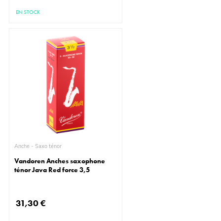
EN STOCK
Anche - Saxo ténor
Vandoren Anches saxophone
ténor Java Red force 3,5
31,30 €