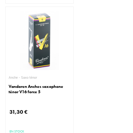
Anche - Saxo ténor
Vandoren Anches saxophone
ténor V16 force 5
31,30 €
EN STOCK