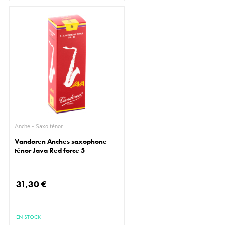
Anche - Saxo ténor
Vandoren Anches saxophone
ténor Java Red force 5
31,30 €
EN STOCK