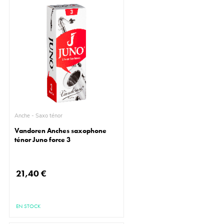
Anche - Saxo ténor
Vandoren Anches saxophone
ténor Juno force 3
21,40 €
EN STOCK