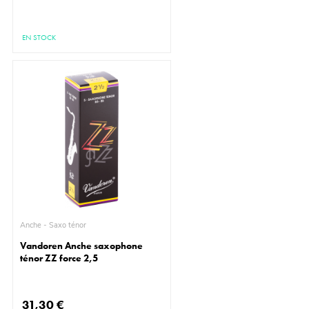
EN STOCK
Anche - Saxo ténor
Vandoren Anche saxophone
ténor ZZ force 2,5
31,30 €