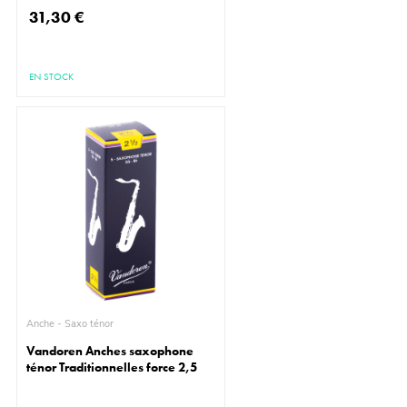
31,30 €
EN STOCK
Anche - Saxo ténor
Vandoren Anches saxophone
ténor Traditionnelles force 2,5