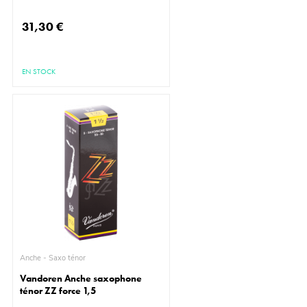
31,30 €
EN STOCK
Anche - Saxo ténor
Vandoren Anche saxophone
ténor ZZ force 1,5