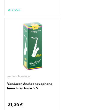
EN STOCK
Anche - Saxo ténor
Vandoren Anches saxophone
ténor Java force 3,5
31,30 €