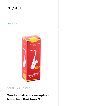
31,30 €
EN STOCK
Anche - Saxo ténor
Vandoren Anches saxophone
ténor Java Red force 2