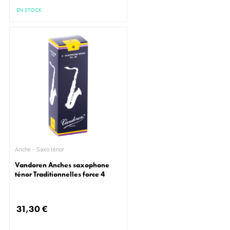
EN STOCK
Anche - Saxo ténor
Vandoren Anches saxophone
ténor Traditionnelles force 4
31,30 €