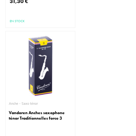
31,30 €
EN STOCK
Anche - Saxo ténor
Vandoren Anches saxophone
ténor Traditionnelles force 3