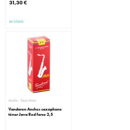
31,30 €
EN STOCK
Anche - Saxo ténor
Vandoren Anches saxophone
ténor Java Red force 2,5