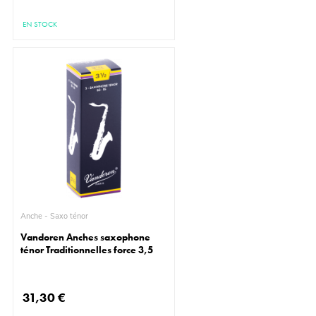
EN STOCK
Anche - Saxo ténor
Vandoren Anches saxophone
ténor Traditionnelles force 3,5
31,30 €