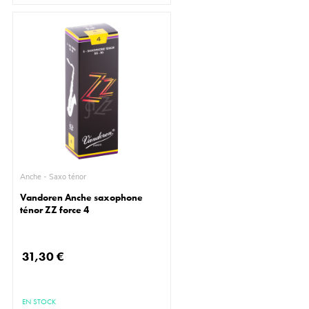
Anche - Saxo ténor
Vandoren Anche saxophone
ténor ZZ force 4
31,30 €
EN STOCK