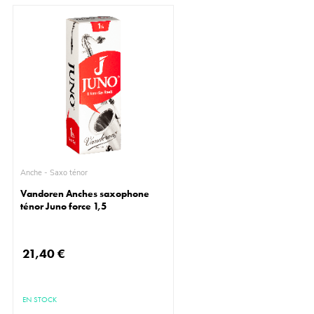
Anche - Saxo ténor
Vandoren Anches saxophone
ténor Juno force 1,5
21,40 €
EN STOCK