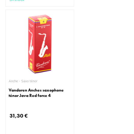
Anche - Saxo ténor
Vandoren Anches saxophone
ténor Java Red force 4
31,30 €