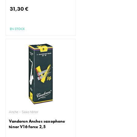
31,30 €
EN STOCK
Anche - Saxo ténor
Vandoren Anches saxophone
ténor V16 force 2,5