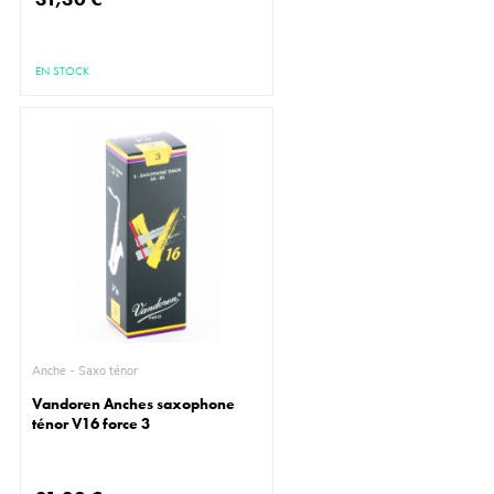
EN STOCK
Anche - Saxo ténor
Vandoren Anches saxophone
ténor V16 force 3