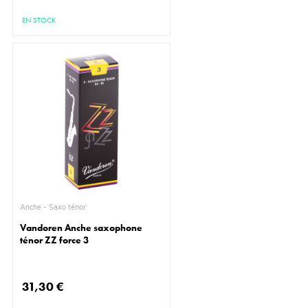
EN STOCK
Anche - Saxo ténor
Vandoren Anche saxophone
ténor ZZ force 3
31,30 €