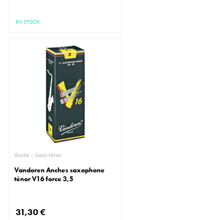
EN STOCK
Anche - Saxo ténor
Vandoren Anches saxophone
ténor V16 force 3,5
31,30 €