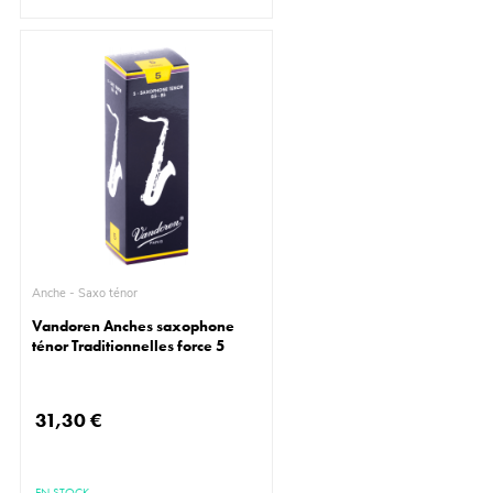
Anche - Saxo ténor
Vandoren Anches saxophone
ténor Traditionnelles force 5
31,30 €
EN STOCK