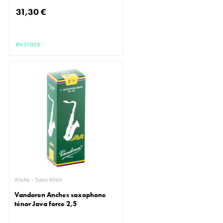
31,30 €
EN STOCK
Anche - Saxo ténor
Vandoren Anches saxophone
ténor Java force 2,5