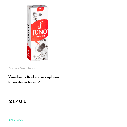
Anche - Saxo ténor
Vandoren Anches saxophone
ténor Juno force 2
21,40 €
EN STOCK