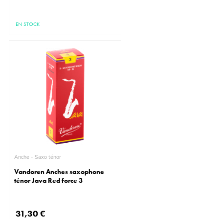
EN STOCK
Anche - Saxo ténor
Vandoren Anches saxophone
ténor Java Red force 3
31,30 €