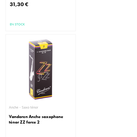
31,30 €
EN STOCK
Anche - Saxo ténor
Vandoren Anche saxophone
ténor ZZ force 2