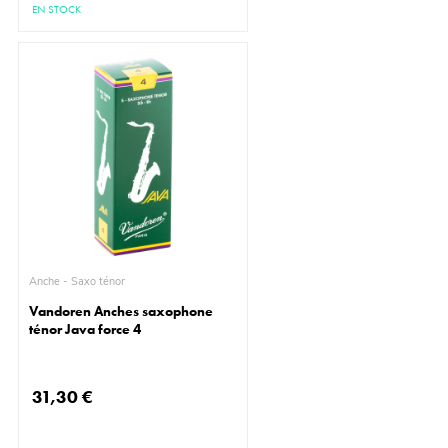
EN STOCK
Anche - Saxo ténor
Vandoren Anches saxophone
ténor Java force 4
31,30 €