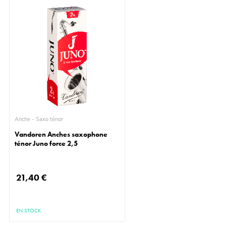
Anche - Saxo ténor
Vandoren Anches saxophone
ténor Juno force 2,5
21,40 €
EN STOCK