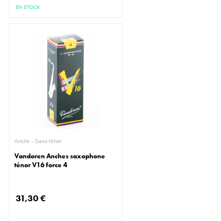
EN STOCK
Anche - Saxo ténor
Vandoren Anches saxophone
ténor V16 force 4
31,30 €