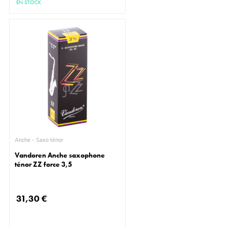
EN STOCK
Anche - Saxo ténor
Vandoren Anche saxophone
ténor ZZ force 3,5
31,30 €