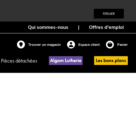
FERMER
Qui sommes-nous
|
Offres d'emploi
Trouver un magasin
Espace client
Panier
Pièces détachées