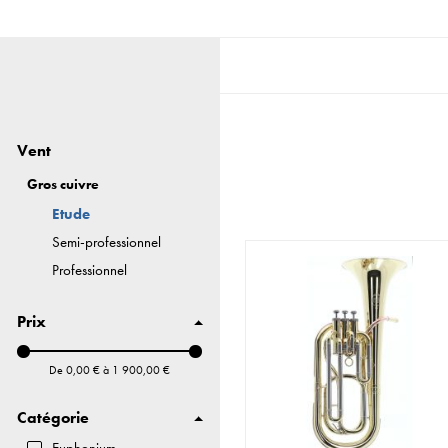
Vent
Gros cuivre
Etude
Semi-professionnel
Professionnel
Prix
De
0,00 €
à
1 900,00 €
Catégorie
Euphonium