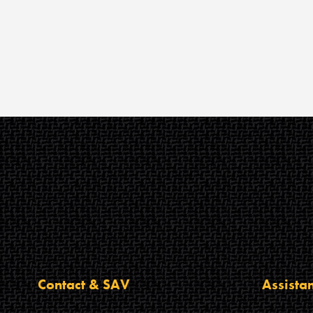
Contact & SAV
Assista