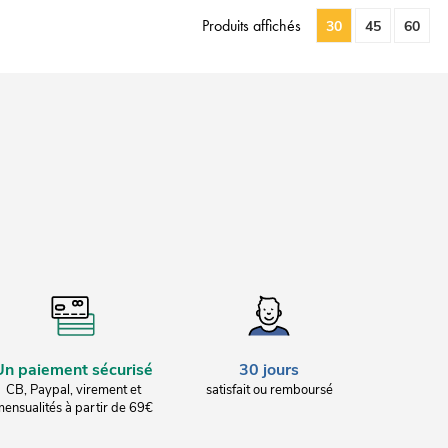
Produits affichés
30
45
60
Un paiement sécurisé
30 jours
CB, Paypal, virement et
satisfait ou remboursé
ensualités à partir de 69€