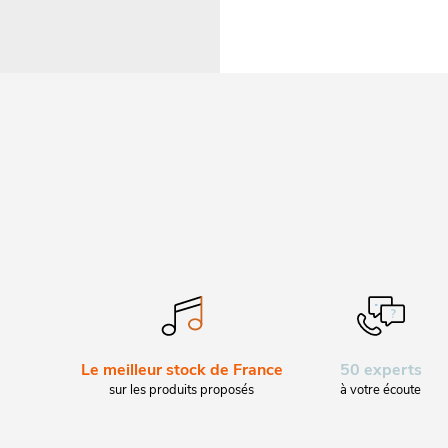
Le meilleur stock de France
50 experts
sur les produits proposés
à votre écoute