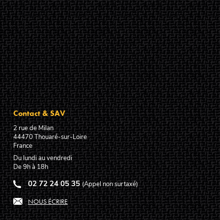
Contact & SAV
2 rue de Milan
44470
Thouaré-sur-Loire
France
Du lundi au vendredi
De 9h à 18h
02 72 24 05 35
(Appel non surtaxé)
NOUS ÉCRIRE