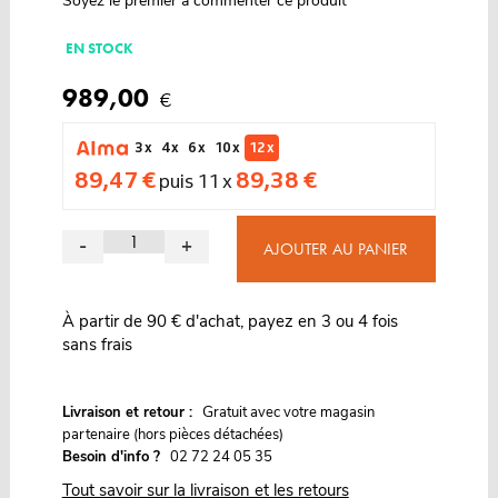
Soyez le premier à commenter ce produit
EN STOCK
989,00
€
3 x
4 x
6 x
10 x
12 x
89,47 €
89,38 €
puis 11 x
-
+
AJOUTER AU PANIER
À partir de 90 € d'achat, payez en 3 ou 4 fois
sans frais
G
Livraison et retour :
ratuit avec votre magasin
partenaire (hors pièces détachées)
Besoin d'info ?
02 72 24 05 35
Tout savoir sur la livraison et les retours