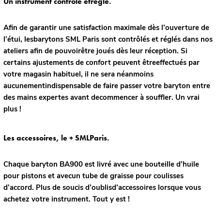
Un instrument contrôlé etréglé.
Afin de garantir une satisfaction maximale dès l’ouverture de
l’étui, lesbarytons SML Paris sont contrôlés et réglés dans nos
ateliers afin de pouvoirêtre joués dès leur réception. Si
certains ajustements de confort peuvent êtreeffectués par
votre magasin habituel, il ne sera néanmoins
aucunementindispensable de faire passer votre baryton entre
des mains expertes avant decommencer à souffler. Un vrai
plus !
Les accessoires, le + SMLParis.
Chaque baryton BA900 est livré avec une bouteille d’huile
pour pistons et avecun tube de graisse pour coulisses
d’accord. Plus de soucis d’oublisd’accessoires lorsque vous
achetez votre instrument. Tout y est !