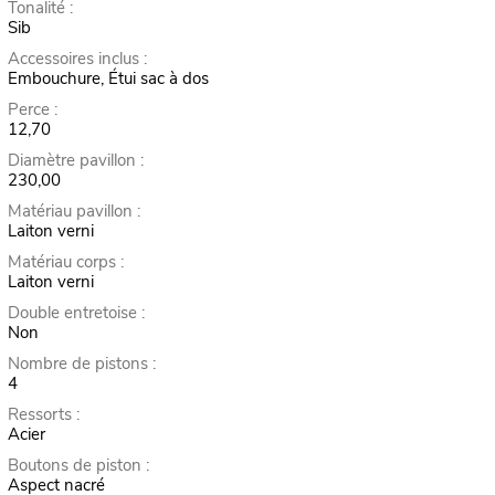
Tonalité :
Sib
Accessoires inclus :
Embouchure, Étui sac à dos
Perce :
12,70
Diamètre pavillon :
230,00
Matériau pavillon :
Laiton verni
Matériau corps :
Laiton verni
Double entretoise :
Non
Nombre de pistons :
4
Ressorts :
Acier
Boutons de piston :
Aspect nacré