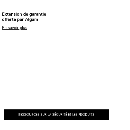
Extension de garantie
offerte par Algam
En savoir plus
RESSOURCES SUR LA SÉCURITÉ ET LES PRODUITS