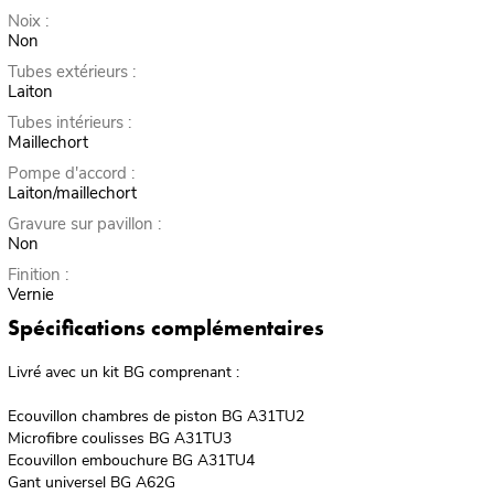
Noix :
Non
Tubes extérieurs :
Laiton
Tubes intérieurs :
Maillechort
Pompe d'accord :
Laiton/maillechort
Gravure sur pavillon :
Non
Finition :
Vernie
Spécifications complémentaires
Livré avec un kit BG comprenant :
Ecouvillon chambres de piston BG A31TU2
Microfibre coulisses BG A31TU3
Ecouvillon embouchure BG A31TU4
Gant universel BG A62G