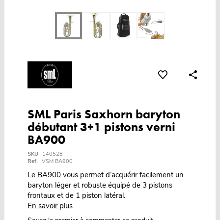
SML Paris Saxhorn baryton
débutant 3+1 pistons verni
BA900
SKU
140528
Ref.
VSM BA900
Le BA900 vous permet d’acquérir facilement un
baryton léger et robuste équipé de 3 pistons
frontaux et de 1 piston latéral.
En savoir plus