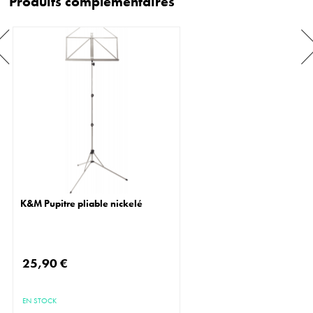
Produits complémentaires
K&M Pupitre pliable nickelé
25,90 €
EN STOCK