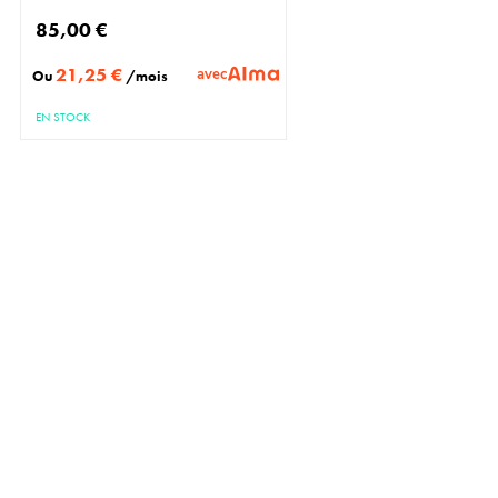
85,00 €
21,25 €
avec
Ou
/mois
EN STOCK