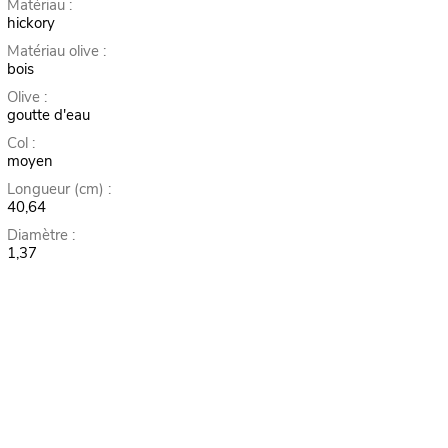
Matériau :
hickory
Matériau olive :
bois
Olive :
goutte d'eau
Col :
moyen
Longueur (cm) :
40,64
Diamètre :
1,37