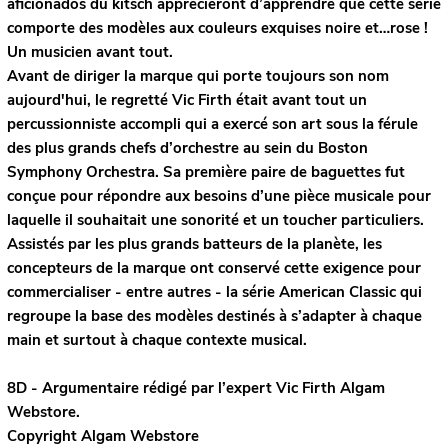
aficionados du kitsch apprécieront d’apprendre que cette série
comporte des modèles aux couleurs exquises noire et…rose !
Un musicien avant tout.
Avant de diriger la marque qui porte toujours son nom
aujourd'hui, le regretté Vic Firth était avant tout un
percussionniste accompli qui a exercé son art sous la férule
des plus grands chefs d’orchestre au sein du Boston
Symphony Orchestra. Sa première paire de baguettes fut
conçue pour répondre aux besoins d’une pièce musicale pour
laquelle il souhaitait une sonorité et un toucher particuliers.
Assistés par les plus grands batteurs de la planète, les
concepteurs de la marque ont conservé cette exigence pour
commercialiser - entre autres - la série American Classic qui
regroupe la base des modèles destinés à s’adapter à chaque
main et surtout à chaque contexte musical.
8D - Argumentaire rédigé par l’expert
Vic Firth
Algam
Webstore.
Copyright Algam Webstore