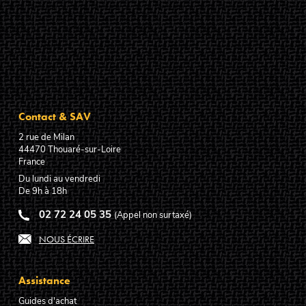
Contact & SAV
2 rue de Milan
44470
Thouaré-sur-Loire
France
Du lundi au vendredi
De 9h à 18h
02 72 24 05 35
(Appel non surtaxé)
NOUS ÉCRIRE
Assistance
Guides d'achat