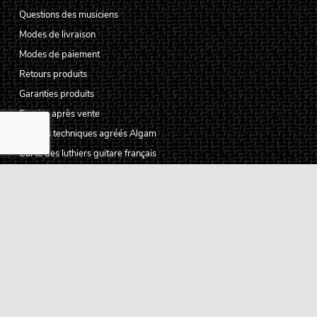
Questions des musiciens
Modes de livraison
Modes de paiement
Retours produits
Garanties produits
Service après vente
Centres techniques agréés Algam
Carte des luthiers guitare français
Qui sommes-nous ?
Pourquoi nous faire confiance ?