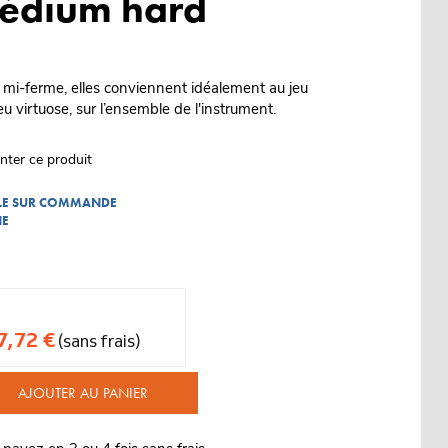
édium hard
 mi-ferme, elles conviennent idéalement au jeu
virtuose, sur l’ensemble de l'instrument.
nter ce produit
BLE SUR COMMANDE
NE
7,72 €
(sans frais)
AJOUTER AU PANIER