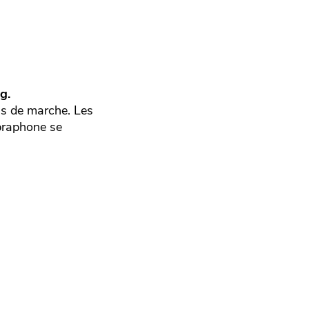
g.
ns de marche. Les
ibraphone se