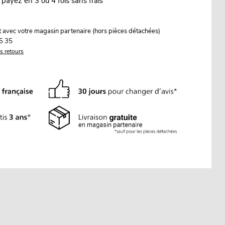
 payez en 3 ou 4 fois sans frais
it avec votre magasin partenaire (hors pièces détachées)
5 35
es retours