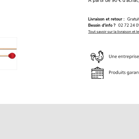
À partir de 90 € d'achat,
G
Livraison et retour :
ratu
Besoin d'info ?
02 72 24 0
Tout savoir sur la livraison et l