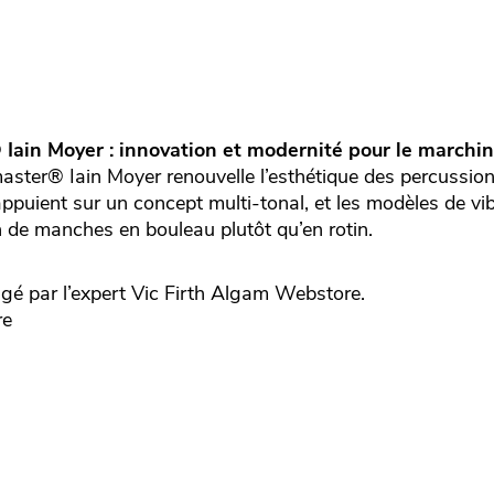
Iain Moyer : innovation et modernité pour le marchin
aster® Iain Moyer renouvelle l’esthétique des percussio
ppuient sur un concept multi-tonal, et les modèles de v
on de manches en bouleau plutôt qu’en rotin.
gé par l’expert
Vic Firth
Algam Webstore.
re