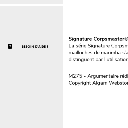
Signature Corpsmaster® 
La série Signature Corpsm
BESOIN D'AIDE ?
mailloches de marimba s’a
distinguent par l’utilisati
M275 - Argumentaire rédi
Copyright Algam Websto