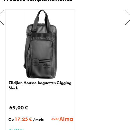
Zildjian Housse baguettes Gigging
Black
69,00 €
17,25 €
avec
Ou
/mois