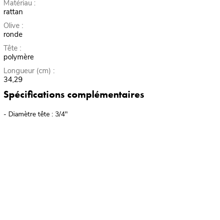
Matériau :
rattan
Olive :
ronde
Tête :
polymère
Longueur (cm) :
34,29
Spécifications complémentaires
- Diamètre tête : 3/4"