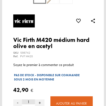
Vic Firth M420 médium hard
olive en acetyl
SKU
598742
Ref.
PVF M420
Soyez le premier à commenter ce produit
PAS DE STOCK - DISPONIBLE SUR COMMANDE
SOUS 2 MOIS EN MOYENNE
42,90
€
-
+
AJOUTER AU PANIER