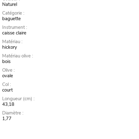
Naturel
Catégorie :
baguette
Instrument :
caisse claire
Matériau :
hickory
Matériau olive :
bois
Olive :
ovale
Col :
court
Longueur (cm) :
43,18
Diamètre :
1,77