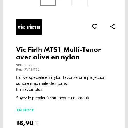
Vic Firth MTS1 Multi-Tenor
avec olive en nylon
SKU
60275
Ref.
PVF MTS1
L'olive spéciale en nylon favorise une projection
sonore maximale des toms.
En savoir plus
Soyez le premier à commenter ce produit
EN STOCK
18,90
€