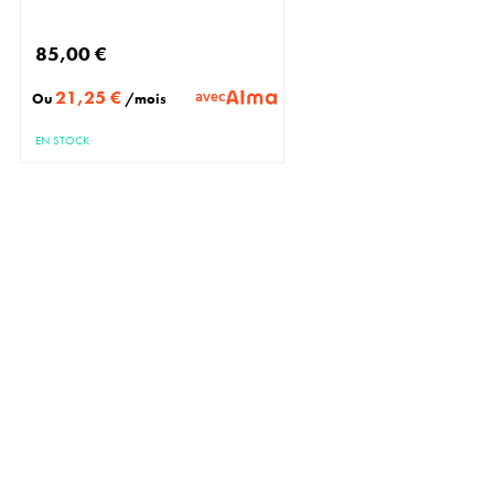
85,00 €
21,25 €
avec
Ou
/mois
EN STOCK