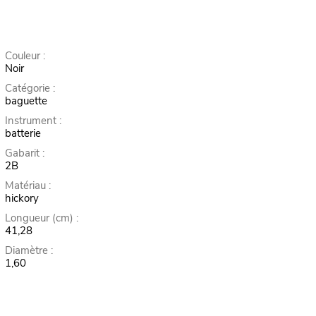
Couleur :
Noir
Catégorie :
baguette
Instrument :
batterie
Gabarit :
2B
Matériau :
hickory
Longueur (cm) :
41,28
Diamètre :
1,60