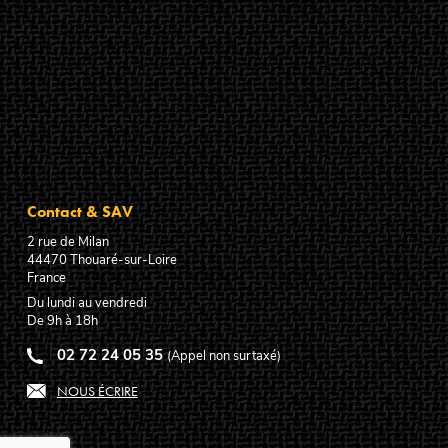
Contact & SAV
2 rue de Milan
44470
Thouaré-sur-Loire
France
Du lundi au vendredi
De 9h à 18h
02 72 24 05 35
(Appel non surtaxé)
NOUS ÉCRIRE