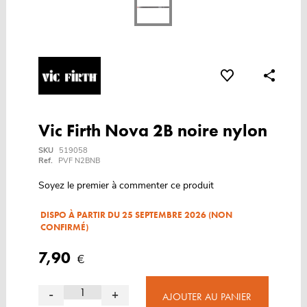
Vic Firth Nova 2B noire nylon
SKU
519058
Ref.
PVF N2BNB
Soyez le premier à commenter ce produit
DISPO À PARTIR DU 25 SEPTEMBRE 2026 (NON
CONFIRMÉ)
7,90
€
-
+
AJOUTER AU PANIER