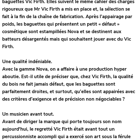
baguettes Vic Firth. Elles suivent le même cahier des charges
rigoureux que Mr Vic Firth a mis en place et, la sélection se
fait à la fin de la chaîne de fabrication. Après l’appairage par
poids, les baguettes qui présentent un petit « défaut »
cosmétique sont estampillées Nova et se destinent aux
batteurs désargentés mais qui souhaitent jouer avec du Vic
Firth.
Une qualité indéniable.
Avec la gamme Nova, on a affaire à une production hyper
aboutie. Est-il utile de préciser que, chez Vic Firth, la qualité
du bois ne fait jamais défaut, que les baguettes sont
parfaitement droites, et surtout, qu’elles sont appairées avec
des critères d’exigence et de précision non négociables ?
Un musicien avant tout.
Avant de diriger la marque qui porte toujours son nom
aujourd'hui, le regretté Vic Firth était avant tout un
percussionniste accompli qui a exercé son art sous la férule