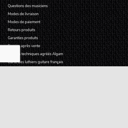
Questions des musiciens
Modes de livraison
Modes de paiement
Retours produits
Garanties produits
Service après vente
Centres techniques agréés Algam
Carte des luthiers guitare français
Qui sommes-nous ?
Pourquoi nous faire confiance ?