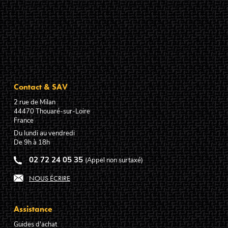
Contact & SAV
2 rue de Milan
44470
Thouaré-sur-Loire
France
Du lundi au vendredi
De 9h à 18h
02 72 24 05 35
(Appel non surtaxé)
NOUS ÉCRIRE
Assistance
Guides d'achat