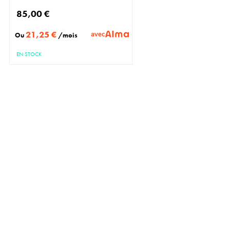
85,00 €
21,25 €
avec
Ou
/mois
EN STOCK