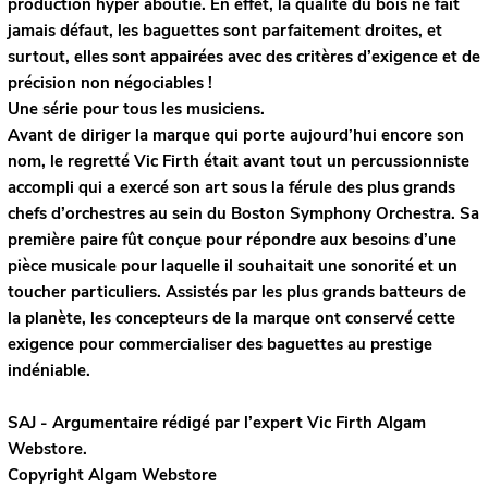
production hyper aboutie. En effet, la qualité du bois ne fait
jamais défaut, les baguettes sont parfaitement droites, et
surtout, elles sont appairées avec des critères d’exigence et de
précision non négociables !
Une série pour tous les musiciens.
Avant de diriger la marque qui porte aujourd’hui encore son
nom, le regretté Vic Firth était avant tout un percussionniste
accompli qui a exercé son art sous la férule des plus grands
chefs d’orchestres au sein du Boston Symphony Orchestra. Sa
première paire fût conçue pour répondre aux besoins d’une
pièce musicale pour laquelle il souhaitait une sonorité et un
toucher particuliers. Assistés par les plus grands batteurs de
la planète, les concepteurs de la marque ont conservé cette
exigence pour commercialiser des baguettes au prestige
indéniable.
SAJ - Argumentaire rédigé par l’expert
Vic Firth
Algam
Webstore.
Copyright Algam Webstore