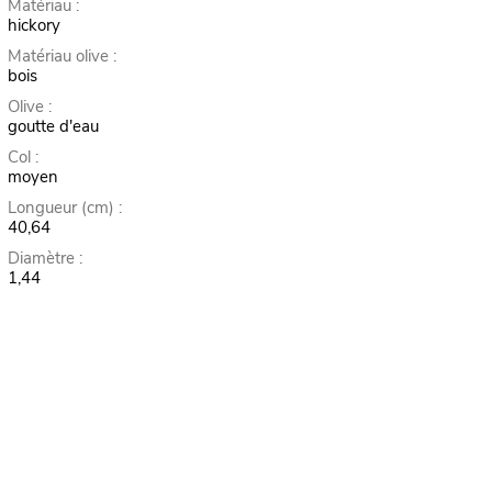
Matériau :
hickory
Matériau olive :
bois
Olive :
goutte d'eau
Col :
moyen
Longueur (cm) :
40,64
Diamètre :
1,44