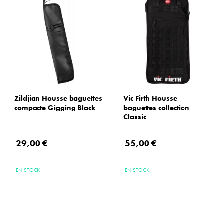
Zildjian Housse baguettes
Vic Firth Housse
compacte Gigging Black
baguettes collection
Classic
29,00 €
55,00 €
EN STOCK
EN STOCK