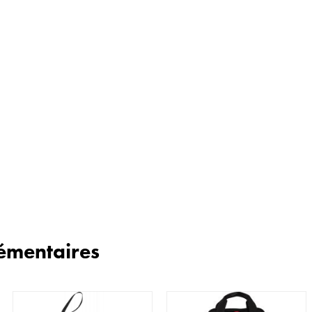
émentaires