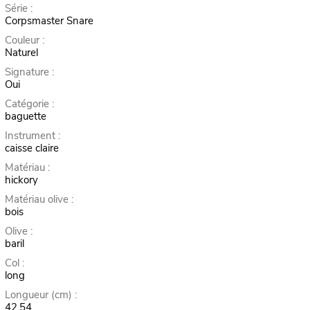
Série :
Corpsmaster Snare
Couleur :
Naturel
Signature :
Oui
Catégorie :
baguette
Instrument :
caisse claire
Matériau :
hickory
Matériau olive :
bois
Olive :
baril
Col :
long
Longueur (cm) :
42,54