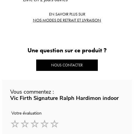
EN SAVOIR PLUS SUR
NOS MODES DE RETRAIT ET LIVRAISON
Une question sur ce produit ?
NOUS CONTACTER
Vous commentez :
Vic Firth Signature Ralph Hardimon indoor
Votre évaluation
1
2
3
4
5