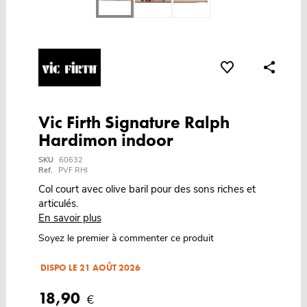
Vic Firth Signature Ralph
Hardimon indoor
SKU
60632
Ref.
PVF RHI
Col court avec olive baril pour des sons riches et
articulés.
En savoir plus
Soyez le premier à commenter ce produit
DISPO LE 21 AOÛT 2026
18,90
€