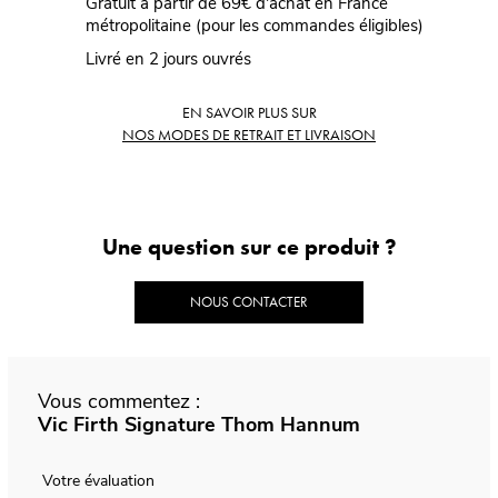
Gratuit à partir de 69€ d'achat en France
métropolitaine (pour les commandes éligibles)
Livré en 2 jours ouvrés
EN SAVOIR PLUS SUR
NOS MODES DE RETRAIT ET LIVRAISON
Une question sur ce produit ?
NOUS CONTACTER
Vous commentez :
Vic Firth Signature Thom Hannum
Votre évaluation