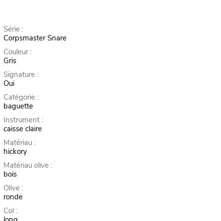
Série :
Corpsmaster Snare
Couleur :
Gris
Signature :
Oui
Catégorie :
baguette
Instrument :
caisse claire
Matériau :
hickory
Matériau olive :
bois
Olive :
ronde
Col :
long