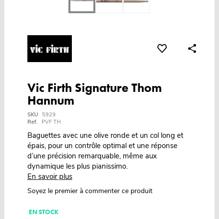
Vic Firth Signature Thom
Hannum
SKU
5929
Ref.
PVF TH
Baguettes avec une olive ronde et un col long et
épais, pour un contrôle optimal et une réponse
d’une précision remarquable, même aux
dynamique les plus pianissimo.
En savoir plus
Soyez le premier à commenter ce produit
EN STOCK