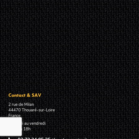
Contact & SAV
2 rue de Milan
44470
Thouaré-sur-Loire
France
Du lundi au vendredi
De 9h à 18h