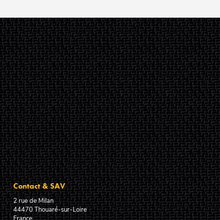
Contact & SAV
2 rue de Milan
44470
Thouaré-sur-Loire
France