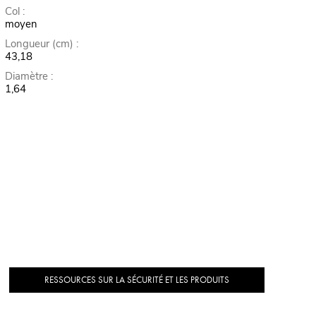
Col :
moyen
Longueur (cm) :
43,18
Diamètre :
1,64
RESSOURCES SUR LA SÉCURITÉ ET LES PRODUITS