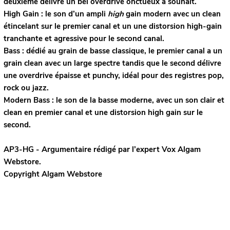
deuxième délivre un bel overdrive onctueux à souhait.
High Gain : le son d’un ampli
high
gain modern avec un clean
étincelant sur le premier canal et un une distorsion high-gain
tranchante et agressive pour le second canal.
Bass : dédié au grain de basse classique, le premier canal a un
grain clean avec un large spectre tandis que le second délivre
une overdrive épaisse et punchy, idéal pour des registres pop,
rock ou jazz.
Modern Bass : le son de la basse moderne, avec un son clair et
clean en premier canal et une distorsion high gain sur le
second.
AP3-HG - Argumentaire rédigé par l’expert
Vox
Algam
Webstore.
Copyright Algam Webstore