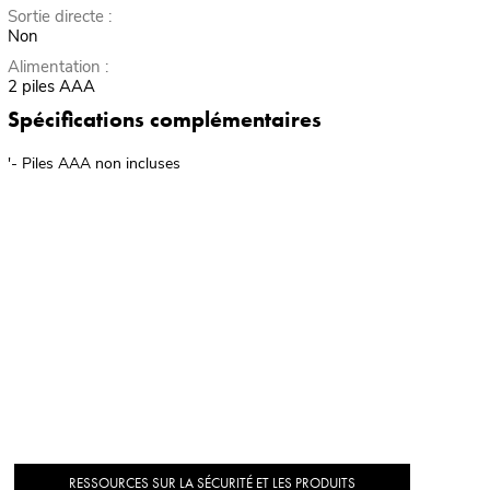
Sortie directe :
Non
Alimentation :
2 piles AAA
Spécifications complémentaires
'- Piles AAA non incluses
RESSOURCES SUR LA SÉCURITÉ ET LES PRODUITS