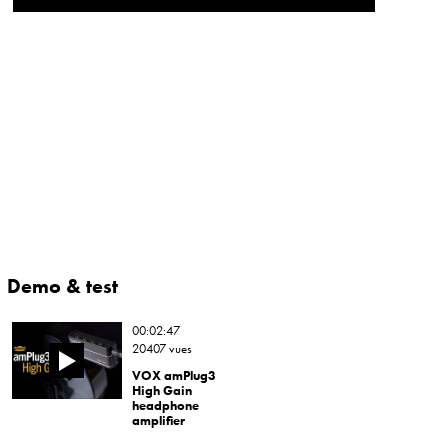
Demo & test
00:02:47
20407 vues
VOX amPlug3
High Gain
headphone
amplifier