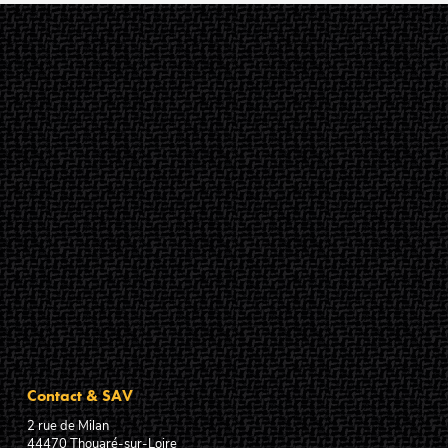
Contact & SAV
2 rue de Milan
44470
Thouaré-sur-Loire