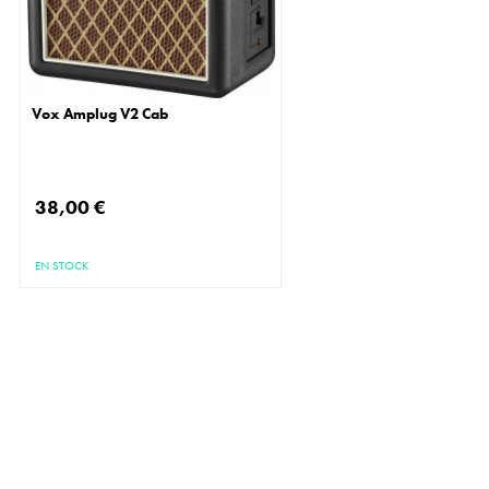
Vox Amplug V2 Cab
38,00 €
EN STOCK