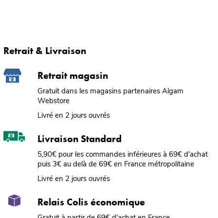
Retrait & Livraison
Retrait magasin
Gratuit dans les magasins partenaires Algam
Webstore
Livré en 2 jours ouvrés
Livraison Standard
5,90€ pour les commandes inférieures à 69€ d'achat
puis 3€ au delà de 69€ en France métropolitaine
Livré en 2 jours ouvrés
Relais Colis économique
Gratuit à partir de 69€ d'achat en France