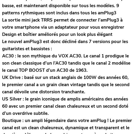
basse, est maintenant disponible sur tous les modèles. 9
patterns rythmiques sont inclus dans tous les amPlug3
La sortie mini jack TRRS permet de connecter l’amPlug3 à
votre smartphone via un adaptateur pour vous enregistrer
Design et boîtier améliorés pour un look plus élégant
Le nouvel amPlug3 est donc décliné dans 7 versions pour les
guitaristes et bassistes :
AC30 : le son mythique du VOX AC30. Le canal 1 prodigue le
son clean classique d’un l’AC30 tandis que le canal 2 modélise
le canal TOP BOOST d’un AC30 de 1963.
UK Drive : basé sur un stack anglais de 100W des années 60,
le premier canal a un grain clean vintage tandis que le second
canal dévoile une distorsion tranchante.
US Silver : le grain iconique de amplis américains des années
60 avec un premier canal clean chaleureux et un second doté
d’un overdrive subtile.
Boutique : un ampli légendaire dans votre amPlug ! Le premier
canal est un clean chaleureux, dynamique et transparent et le