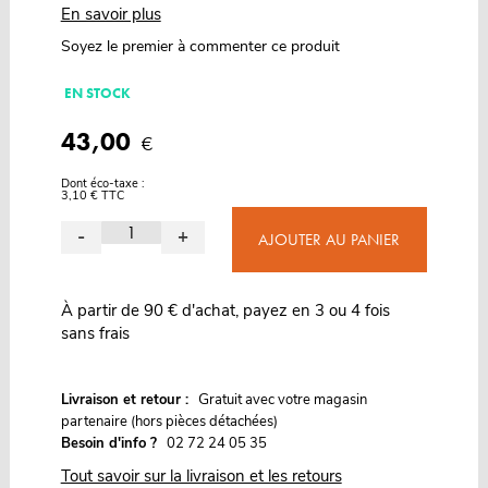
En savoir plus
Soyez le premier à commenter ce produit
EN STOCK
43,00
€
Dont éco-taxe :
3,10 € TTC
-
+
AJOUTER AU PANIER
À partir de 90 € d'achat, payez en 3 ou 4 fois
sans frais
G
Livraison et retour :
ratuit avec votre magasin
partenaire (hors pièces détachées)
Besoin d'info ?
02 72 24 05 35
Tout savoir sur la livraison et les retours