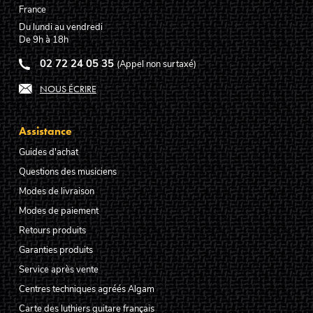
France
Du lundi au vendredi
De 9h à 18h
02 72 24 05 35
(Appel non surtaxé)
NOUS ÉCRIRE
Assistance
Guides d'achat
Questions des musiciens
Modes de livraison
Modes de paiement
Retours produits
Garanties produits
Service après vente
Centres techniques agréés Algam
Carte des luthiers guitare français