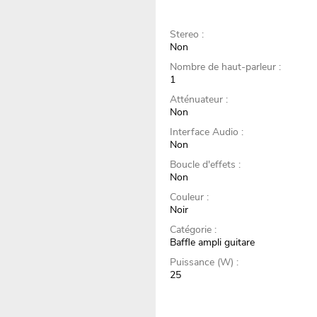
Stereo :
Non
Nombre de haut-parleur :
1
Atténuateur :
Non
Interface Audio :
Non
Boucle d'effets :
Non
Couleur :
Noir
Catégorie :
Baffle ampli guitare
Puissance (W) :
25