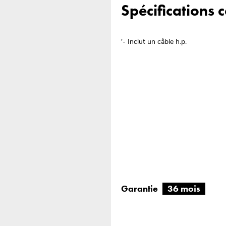
Spécifications
'- Inclut un câble h.p.
Garantie
36 mois