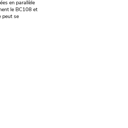
ées en parallèle
nent le BC108 et
 peut se