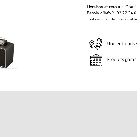
G
Livraison et retour :
ratu
Besoin d'info ?
02 72 24 0
Tout savoir sur la livraison et l