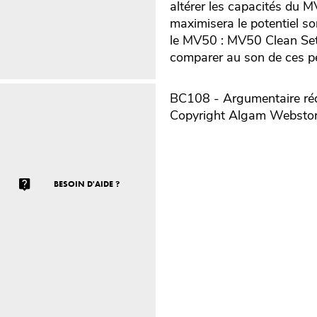
altérer les capacités du 
maximisera le potentiel 
le MV50 : MV50 Clean Set
comparer au son de ces pe
BC108 - Argumentaire réd
Copyright Algam Websto
BESOIN D'AIDE ?