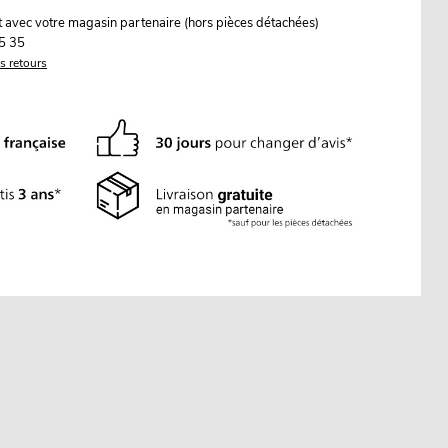
it avec votre magasin partenaire (hors pièces détachées)
5 35
es retours