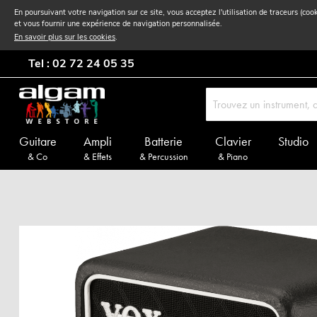
En poursuivant votre navigation sur ce site, vous acceptez l'utilisation de traceurs (coo
et vous fournir une expérience de navigation personnalisée.
En savoir plus sur les cookies
.
Tel : 02 72 24 05 35
Guitare
Ampli
Batterie
Clavier
Studio
& Co
& Effets
& Percussion
& Piano