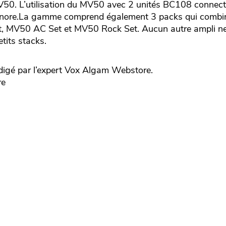
MV50. L’utilisation du MV50 avec 2 unités BC108 connect
sonore.La gamme comprend également 3 packs qui combi
, MV50 AC Set et MV50 Rock Set. Aucun autre ampli ne
tits stacks.
igé par l’expert
Vox
Algam Webstore.
re