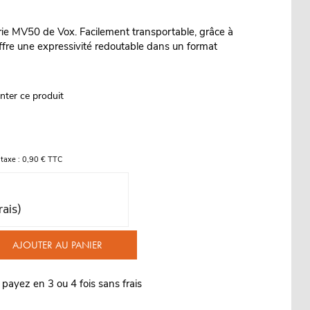
série MV50 de Vox. Facilement transportable, grâce à
offre une expressivité redoutable dans un format
nter ce produit
taxe : 0,90 € TTC
rais)
AJOUTER AU PANIER
 payez en 3 ou 4 fois sans frais