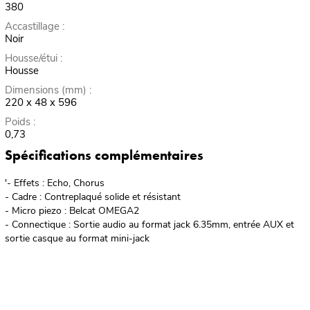
380
Accastillage :
Noir
Housse/étui :
Housse
Dimensions (mm) :
220 x 48 x 596
Poids :
0,73
Spécifications complémentaires
'- Effets : Echo, Chorus
- Cadre : Contreplaqué solide et résistant
- Micro piezo : Belcat OMEGA2
- Connectique : Sortie audio au format jack 6.35mm, entrée AUX et
sortie casque au format mini-jack