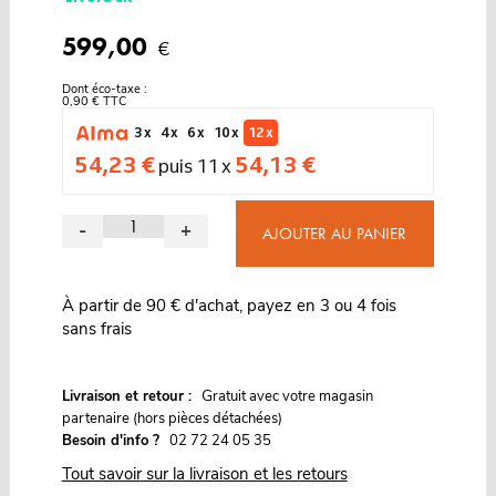
599,00
€
Dont éco-taxe :
0,90 € TTC
3 x
4 x
6 x
10 x
12 x
54,23 €
54,13 €
puis 11 x
-
+
AJOUTER AU PANIER
À partir de 90 € d'achat, payez en 3 ou 4 fois
sans frais
G
Livraison et retour :
ratuit avec votre magasin
partenaire (hors pièces détachées)
Besoin d'info ?
02 72 24 05 35
Tout savoir sur la livraison et les retours