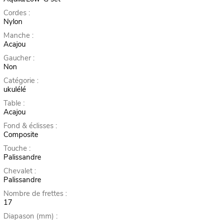
Cordes :
Nylon
Manche :
Acajou
Gaucher :
Non
Catégorie :
ukulélé
Table :
Acajou
Fond & éclisses :
Composite
Touche :
Palissandre
Chevalet :
Palissandre
Nombre de frettes :
17
Diapason (mm) :