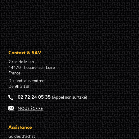
Contact & SAV
2 rue de Milan
44470
Thouaré-sur-Loire
France
Du lundi au vendredi
De 9h à 18h
02 72 24 05 35
(Appel non surtaxé)
NOUS ÉCRIRE
Assistance
Guides d'achat