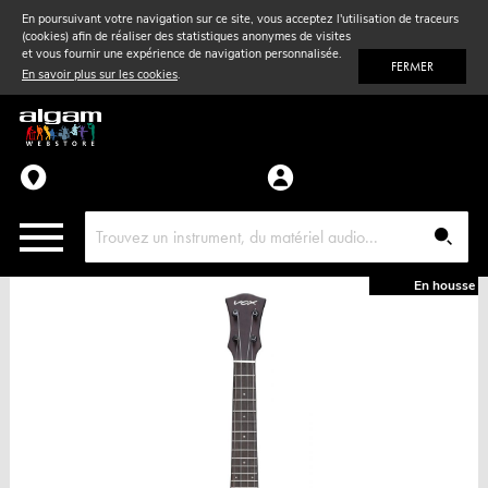
En poursuivant votre navigation sur ce site, vous acceptez l'utilisation de traceurs
(cookies) afin de réaliser des statistiques anonymes de visites
Vent
& Violon
et vous fournir une expérience de navigation personnalisée.
FERMER
En savoir plus sur les cookies
.
Accessoires
Pièces détachées
En housse