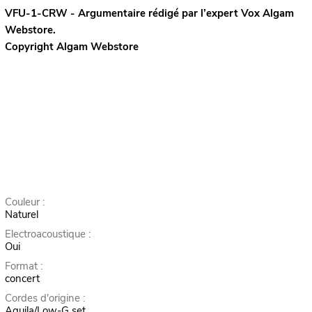
VFU-1-CRW - Argumentaire rédigé par l’expert
Vox
Algam
Webstore.
Copyright Algam Webstore
Couleur :
Naturel
Electroacoustique :
Oui
Format :
concert
Cordes d'origine :
Aquila/Low-G set