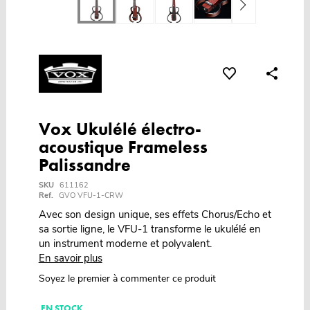
Vox Ukulélé électro-
acoustique Frameless
Palissandre
SKU
611162
Ref.
GVO VFU-1-CRW
Avec son design unique, ses effets Chorus/Echo et
sa sortie ligne, le VFU-1 transforme le ukulélé en
un instrument moderne et polyvalent.
En savoir plus
Soyez le premier à commenter ce produit
EN STOCK