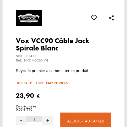
Vox VCC90 Câble Jack
Spirale Blanc
SKU
587411
Ref.
MVO VCC90-WH
Soyez le premier à commenter ce produit
DISPO LE 11 SEPTEMBRE 2026
23,90
€
Dont éco-taxe :
0,05 € TTC
-
+
AJOUTER AU PANIER