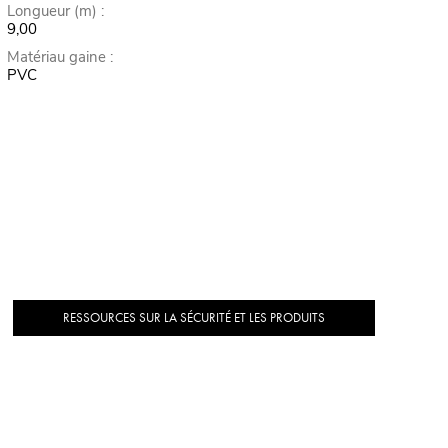
Longueur (m) :
9,00
Matériau gaine :
PVC
RESSOURCES SUR LA SÉCURITÉ ET LES PRODUITS