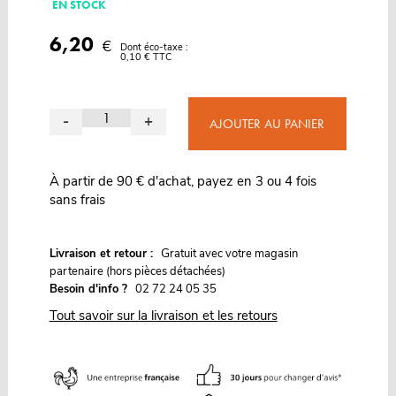
EN STOCK
6,20
€
Dont éco-taxe :
0,10 € TTC
-
+
AJOUTER AU PANIER
À partir de 90 € d'achat, payez en 3 ou 4 fois
sans frais
G
Livraison et retour :
ratuit avec votre magasin
partenaire (hors pièces détachées)
Besoin d'info ?
02 72 24 05 35
Tout savoir sur la livraison et les retours