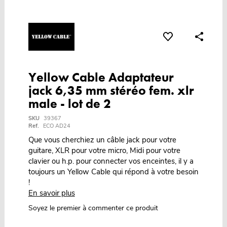
Yellow Cable Adaptateur
jack 6,35 mm stéréo fem. xlr
male - lot de 2
SKU
39367
Ref.
ECO AD24
Que vous cherchiez un câble jack pour votre
guitare, XLR pour votre micro, Midi pour votre
clavier ou h.p. pour connecter vos enceintes, il y a
toujours un Yellow Cable qui répond à votre besoin
!
En savoir plus
Soyez le premier à commenter ce produit