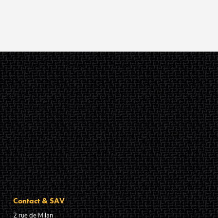
Contact & SAV
2 rue de Milan