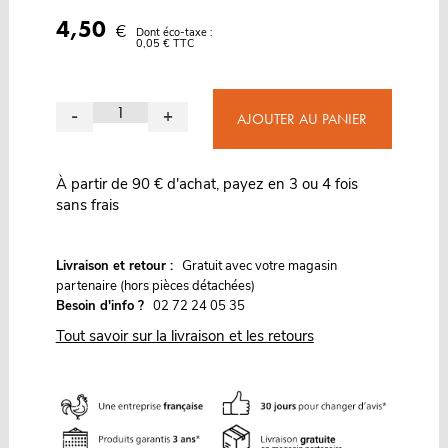
4,50
€
Dont éco-taxe :
0,05 € TTC
-
+
AJOUTER AU PANIER
À partir de 90 € d'achat, payez en 3 ou 4 fois
sans frais
G
Livraison et retour :
ratuit avec votre magasin
partenaire (hors pièces détachées)
Besoin d'info ?
02 72 24 05 35
Tout savoir sur la livraison et les retours