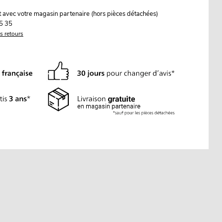
it avec votre magasin partenaire (hors pièces détachées)
5 35
es retours