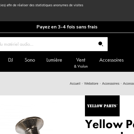
kies) afin de réaliser des statistiques anonymes de visites
Payez en 3-4 fois sans frais
DJ
Sono
Lumière
Vent
Accessoires
& Violon
Accueil
Webstore
Accessoires
Accesso
Yellow P