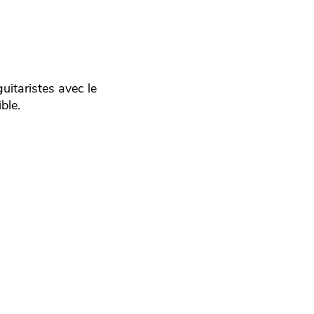
itaristes avec le
ble.