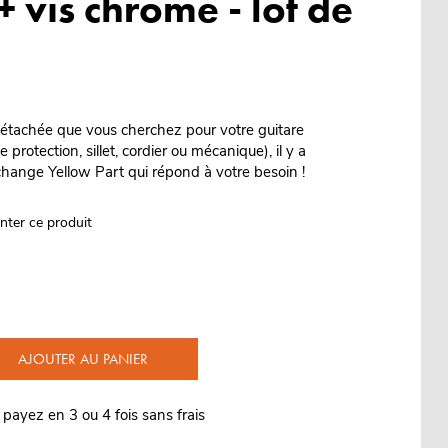
+ vis chrome - lot de
 détachée que vous cherchez pour votre guitare
protection, sillet, cordier ou mécanique), il y a
change Yellow Part qui répond à votre besoin !
nter ce produit
AJOUTER AU PANIER
 payez en 3 ou 4 fois sans frais