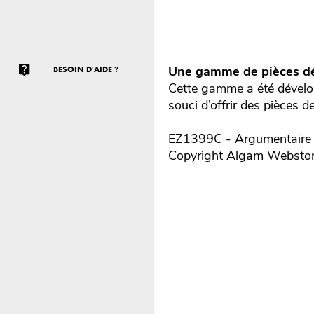
Une gamme de pièces dé
BESOIN D'AIDE ?
Cette gamme a été dévelop
souci d’offrir des pièces d
EZ1399C - Argumentaire r
Copyright Algam Websto