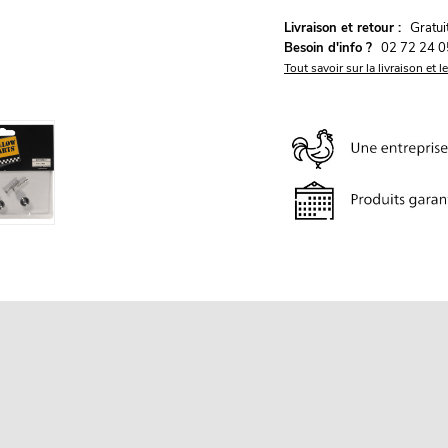
G
Livraison et retour :
ratu
Besoin d'info ?
02 72 24 0
Tout savoir sur la livraison et l