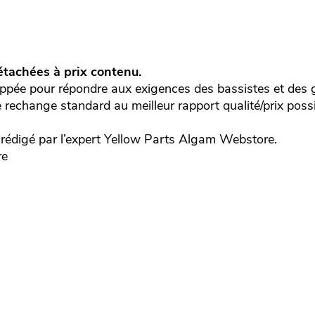
tachées à prix contenu.
pée pour répondre aux exigences des bassistes et des gu
e rechange standard au meilleur rapport qualité/prix possi
édigé par l’expert
Yellow Parts
Algam Webstore.
re