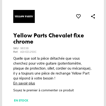
Yellow Parts Chevalet fixe
chrome
SKU
98338
Ref.
ADI EZ1250C
Quelle que soit la pièce détachée que vous
cherchez pour votre guitare (potentiomètre,
plaque de protection, sillet, cordier ou mécanique),
il y a toujours une pièce de rechange Yellow Part
qui répond à votre besoin !
En savoir plus
Soyez le premier à commenter ce produit
EN STOCK