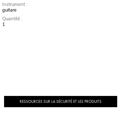
Instrument :
guitare
Quantité :
1
RESSOURCES SUR LA SÉCURITÉ ET LES PRODUITS