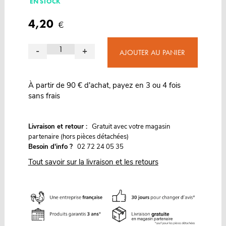
EN STOCK
4,20
€
-
+
AJOUTER AU PANIER
À partir de 90 € d'achat, payez en 3 ou 4 fois
sans frais
G
Livraison et retour :
ratuit avec votre magasin
partenaire (hors pièces détachées)
Besoin d'info ?
02 72 24 05 35
Tout savoir sur la livraison et les retours