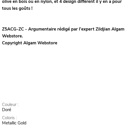
olive en bois ou en nylon, et 4 design différent il y en a pour
tous les goûts !
Z5ACG-ZC - Argumentaire rédigé par l’expert
Zildjian
Algam
Webstore.
Copyright Algam Webstore
Couleur :
Doré
Coloris :
Metallic Gold