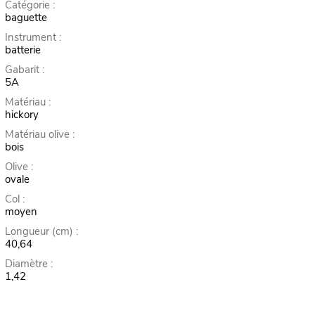
Catégorie :
baguette
Instrument :
batterie
Gabarit :
5A
Matériau :
hickory
Matériau olive :
bois
Olive :
ovale
Col :
moyen
Longueur (cm) :
40,64
Diamètre :
1,42