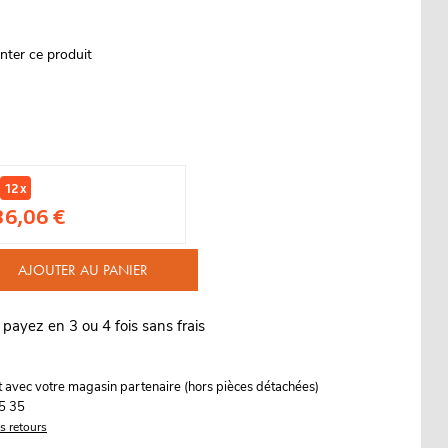
nter ce produit
12 x
36,06 €
AJOUTER AU PANIER
 payez en 3 ou 4 fois sans frais
it avec votre magasin partenaire (hors pièces détachées)
5 35
es retours