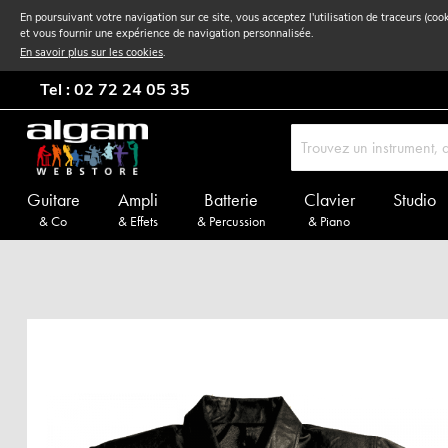
En poursuivant votre navigation sur ce site, vous acceptez l'utilisation de traceurs (coo
et vous fournir une expérience de navigation personnalisée.
En savoir plus sur les cookies
.
Tel : 02 72 24 05 35
Guitare
Ampli
Batterie
Clavier
Studio
& Co
& Effets
& Percussion
& Piano