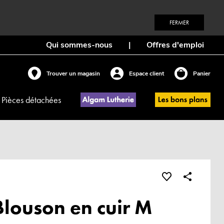
FERMER
Qui sommes-nous
|
Offres d'emploi
Trouver un magasin
Espace client
Panier
Pièces détachées
Blouson en cuir M