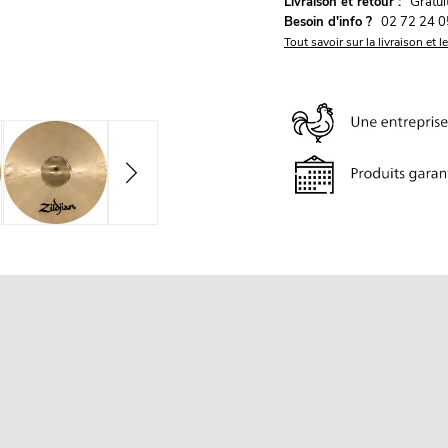
G
Livraison et retour :
ratu
Besoin d'info ?
02 72 24 0
Tout savoir sur la livraison et l