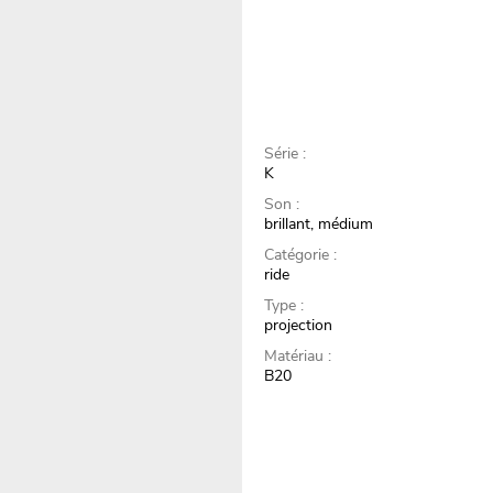
Série :
K
Son :
brillant, médium
Catégorie :
ride
Type :
projection
Matériau :
B20