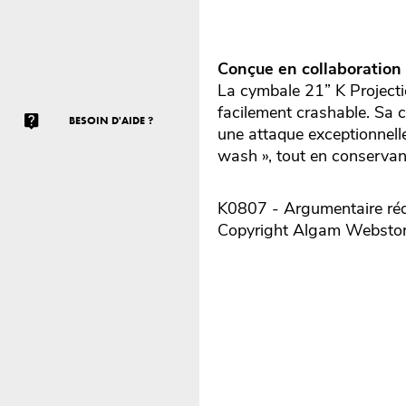
Conçue en collaboration
La cymbale 21” K Projectio
facilement crashable. Sa c
BESOIN D'AIDE ?
une attaque exceptionnelle
wash », tout en conservant
K0807 - Argumentaire réd
Copyright Algam Websto