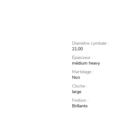
Diamètre cymbale :
21,00
Épaisseur :
médium heavy
Martelage :
Non
Cloche :
large
Finition :
Brillante