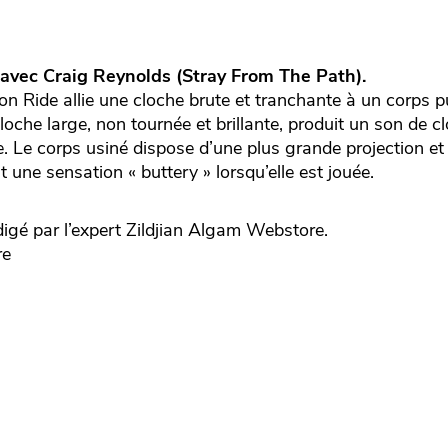
 avec Craig Reynolds (Stray From The Path).
n Ride allie une cloche brute et tranchante à un corps p
loche large, non tournée et brillante, produit un son de 
. Le corps usiné dispose d’une plus grande projection et 
 une sensation « buttery » lorsqu’elle est jouée.
igé par l’expert
Zildjian
Algam Webstore.
re