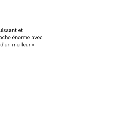
uissant et
cloche énorme avec
d’un meilleur «