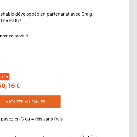
rashable développée en partenariat avec Craig
The Path !
nter ce produit
12 x
50,16 €
AJOUTER AU PANIER
 payez en 3 ou 4 fois sans frais