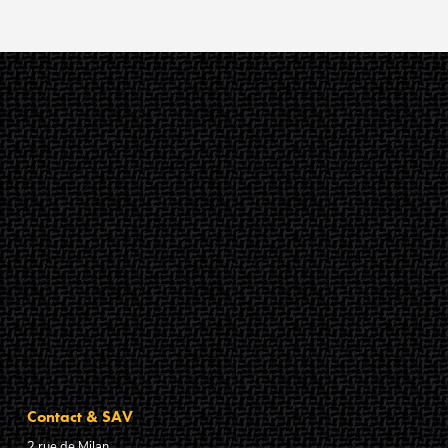
Contact & SAV
2 rue de Milan