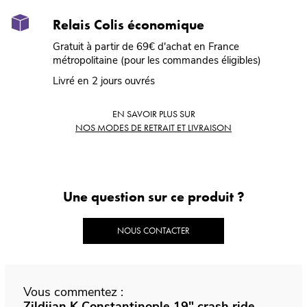
Relais Colis économique
Gratuit à partir de 69€ d'achat en France
métropolitaine (pour les commandes éligibles)
Livré en 2 jours ouvrés
EN SAVOIR PLUS SUR
NOS MODES DE RETRAIT ET LIVRAISON
Une question sur ce produit ?
NOUS CONTACTER
Vous commentez :
Zildjian K Constantinople 19" crash ride