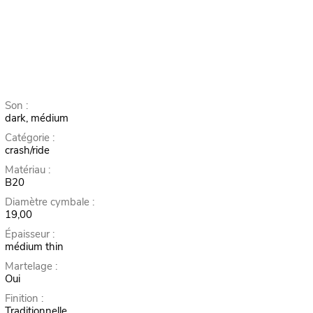
Son :
dark, médium
Catégorie :
crash/ride
Matériau :
B20
Diamètre cymbale :
19,00
Épaisseur :
médium thin
Martelage :
Oui
Finition :
Traditionnelle