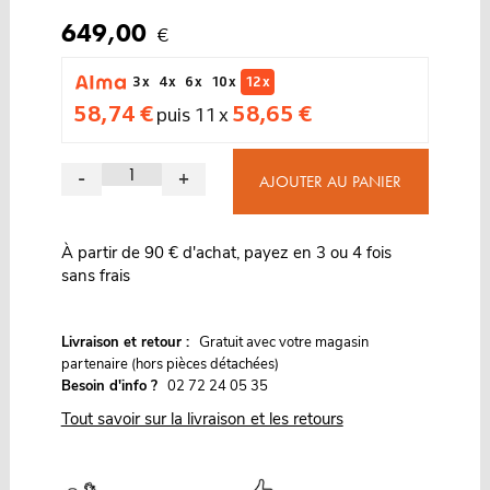
649,00
€
3 x
4 x
6 x
10 x
12 x
58,74 €
58,65 €
puis 11 x
-
+
AJOUTER AU PANIER
À partir de 90 € d'achat, payez en 3 ou 4 fois
sans frais
G
Livraison et retour :
ratuit avec votre magasin
partenaire (hors pièces détachées)
Besoin d'info ?
02 72 24 05 35
Tout savoir sur la livraison et les retours