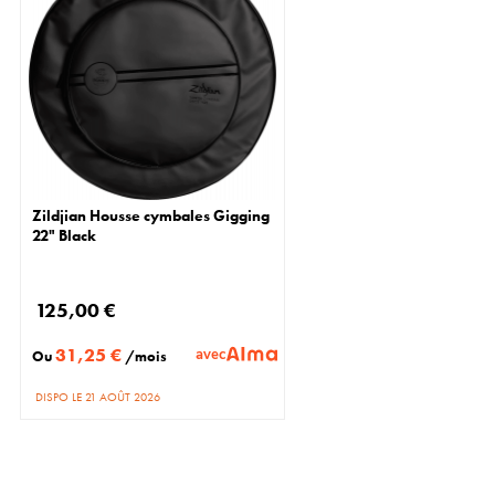
Zildjian Housse cymbales Gigging
22" Black
125,00 €
31,25 €
avec
Ou
/mois
DISPO LE 21 AOÛT 2026