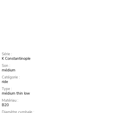
Série :
K Constantinople
Son :
médium
Catégorie :
ride
Type :
médium thin low
Matériau :
B20
Diamètre cymbale :