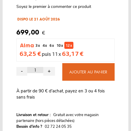
Soyez le premier à commenter ce produit
DISPO LE 21 AOÛT 2026
699,00
€
3 x
4 x
6 x
10 x
12 x
63,25 €
63,17 €
puis 11 x
-
+
AJOUTER AU PANIER
À partir de 90 € d'achat, payez en 3 ou 4 fois
sans frais
G
Livraison et retour :
ratuit avec votre magasin
partenaire (hors pièces détachées)
Besoin d'info ?
02 72 24 05 35