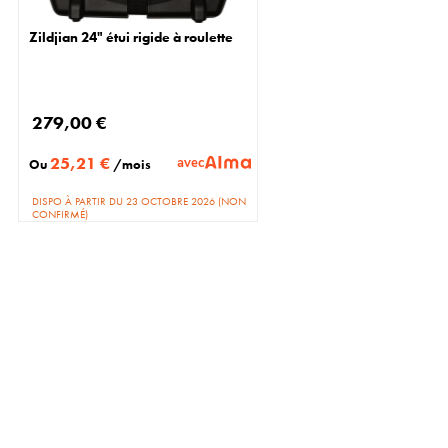
Zildjian 24" étui rigide à roulette
279,00 €
25,21 €
avec
Ou
/mois
DISPO À PARTIR DU 23 OCTOBRE 2026 (NON
CONFIRMÉ)