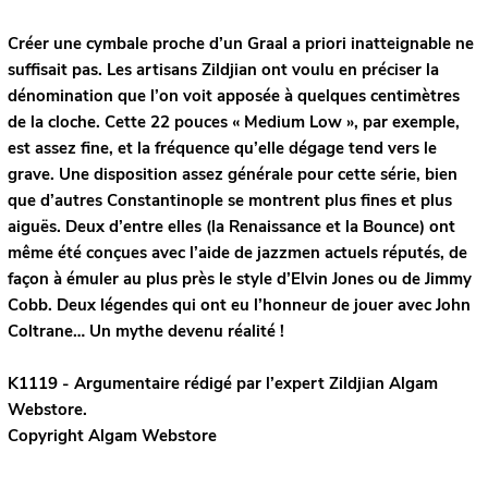
Créer une cymbale proche d’un Graal a priori inatteignable ne
suffisait pas. Les artisans Zildjian ont voulu en préciser la
dénomination que l’on voit apposée à quelques centimètres
de la cloche. Cette 22 pouces « Medium Low », par exemple,
est assez fine, et la fréquence qu’elle dégage tend vers le
grave. Une disposition assez générale pour cette série, bien
que d’autres Constantinople se montrent plus fines et plus
aiguës. Deux d’entre elles (la Renaissance et la Bounce) ont
même été conçues avec l’aide de jazzmen actuels réputés, de
façon à émuler au plus près le style d’Elvin Jones ou de Jimmy
Cobb. Deux légendes qui ont eu l’honneur de jouer avec John
Coltrane… Un mythe devenu réalité !
K1119 - Argumentaire rédigé par l’expert
Zildjian
Algam
Webstore.
Copyright Algam Webstore