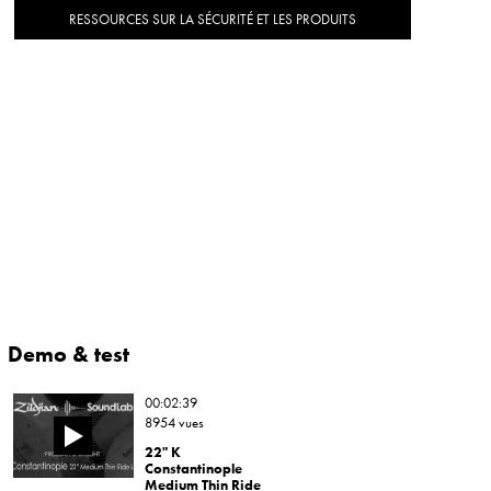
RESSOURCES SUR LA SÉCURITÉ ET LES PRODUITS
Demo & test
00:02:39
8954 vues
22" K
Constantinople
Medium Thin Ride