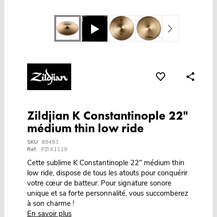
Zildjian K Constantinople 22"
médium thin low ride
SKU
88493
Ref.
PZI K1119
Cette sublime K Constantinople 22" médium thin
low ride, dispose de tous les atouts pour conquérir
votre cœur de batteur. Pour signature sonore
unique et sa forte personnalité, vous succomberez
à son charme !
En savoir plus