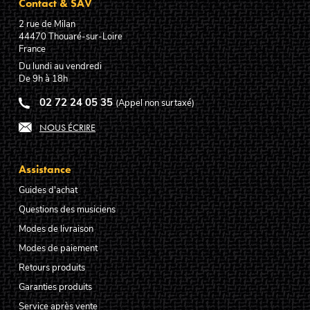
Contact & SAV
2 rue de Milan
44470
Thouaré-sur-Loire
France
Du lundi au vendredi
De 9h à 18h
02 72 24 05 35
(Appel non surtaxé)
NOUS ÉCRIRE
Assistance
Guides d'achat
Questions des musiciens
Modes de livraison
Modes de paiement
Retours produits
Garanties produits
Service après vente