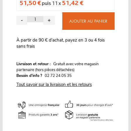
51,50 €
51,42 €
puis 11 x
-
+
AJOUTER AU PANIER
À partir de 90 € d'achat, payez en 3 ou 4 fois
sans frais
G
Livraison et retour :
ratuit avec votre magasin
partenaire (hors pièces détachées)
Besoin d'info ?
02 72 24 05 35
Tout savoir sur la livraison et les retours