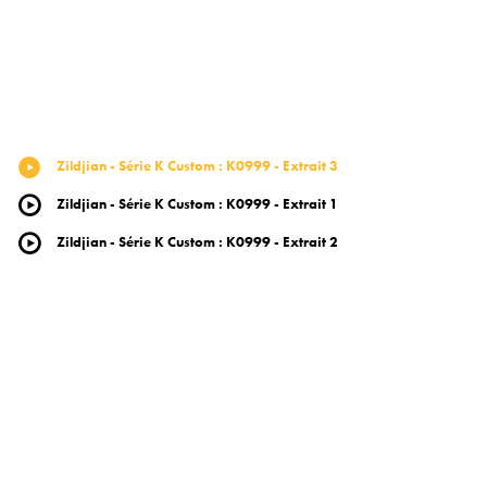
Zildjian - Série K Custom
:
K0999 - Extrait 3
Zildjian - Série K Custom
:
K0999 - Extrait 1
Zildjian - Série K Custom
:
K0999 - Extrait 2