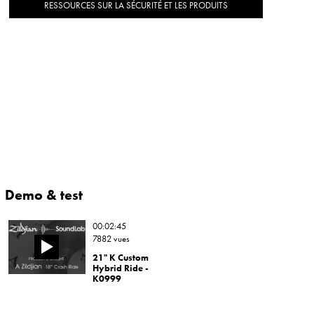
RESSOURCES SUR LA SÉCURITÉ ET LES PRODUITS
Demo & test
00:02:45
7882 vues
21" K Custom
Hybrid Ride -
K0999