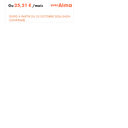
25,21 €
avec
Ou
/mois
DISPO À PARTIR DU 23 OCTOBRE 2026 (NON
CONFIRMÉ)