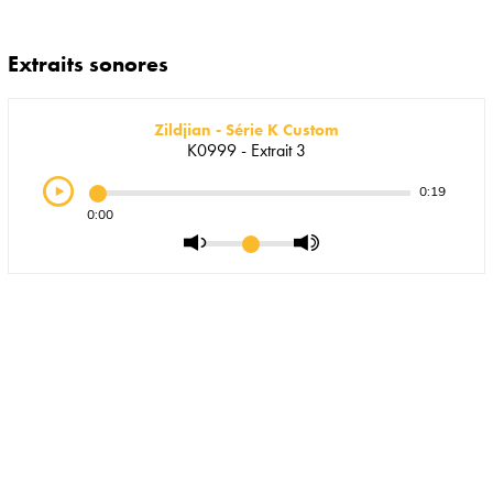
Extraits sonores
Zildjian - Série K Custom
K0999 - Extrait 3
0:19
0:00