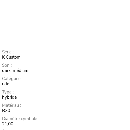
Série :
K Custom
Son :
dark, médium
Catégorie :
ride
Type :
hybride
Matériau :
B20
Diamètre cymbale :
21,00