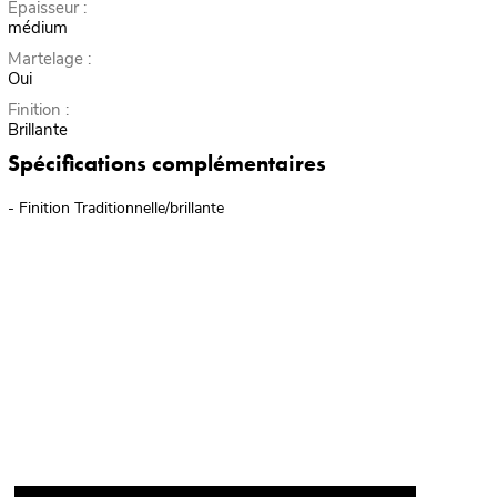
Épaisseur :
médium
Martelage :
Oui
Finition :
Brillante
Spécifications complémentaires
- Finition Traditionnelle/brillante