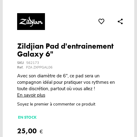
Zildjian Pad d'entrainement
Galaxy 6"
SKU
562173
Ref.
PZA ZXPPGAL06
Avec son diamètre de 6", ce pad sera un
compagnon idéal pour pratiquer vos rythmes en
toute discrétion, partout où vous allez !
En savoir plus
Soyez le premier à commenter ce produit
EN STOCK
25,00
€