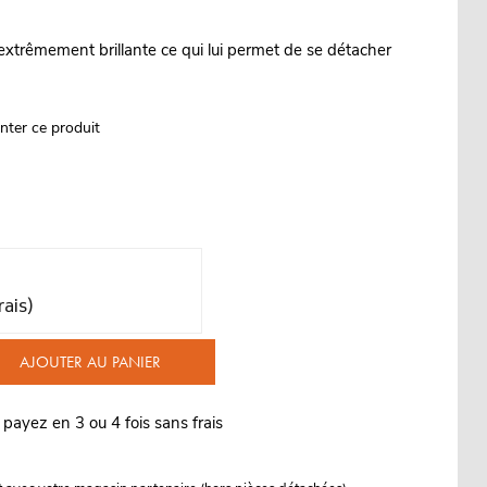
 extrêmement brillante ce qui lui permet de se détacher
nter ce produit
rais)
AJOUTER AU PANIER
 payez en 3 ou 4 fois sans frais