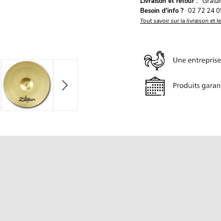
G
Livraison et retour :
ratu
Besoin d'info ?
02 72 24 0
Tout savoir sur la livraison et l