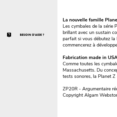
La nouvelle famille Plane
Les cymbales de la série P
brillant avec un sustain c
BESOIN D'AIDE ?
parfait si vous débutez la
commencerez à développer 
Fabrication made in USA
Comme toutes les cymbales
Massachusetts. Du concept
tests sonores, la Planet 
ZP20R - Argumentaire réd
Copyright Algam Websto