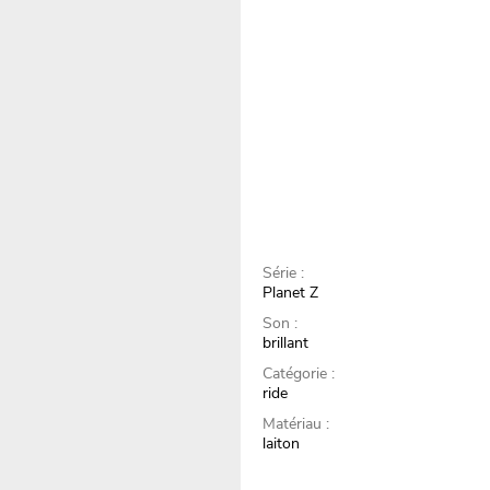
Série :
Planet Z
Son :
brillant
Catégorie :
ride
Matériau :
laiton