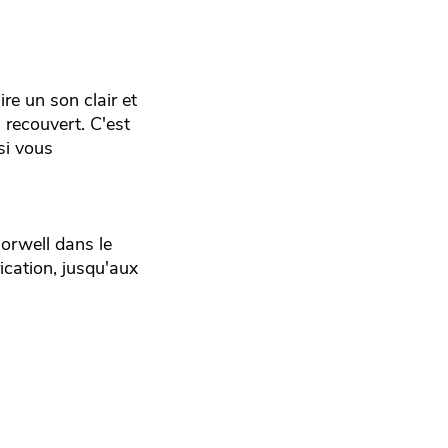
re un son clair et
 recouvert. C'est
si vous
Norwell dans le
ication, jusqu'aux