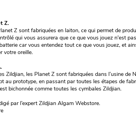
t Z.
lanet Z sont fabriquées en laiton, ce qui permet de produi
ontrôlé qui vous assurera que ce que vous jouez n'est pas
 batterie car vous entendez tout ce que vous jouez, et ain
votre oreille.
.
 Zildjian, les Planet Z sont fabriquées dans l’usine de 
 au prototype, en passant par toutes les étapes de fabr
Z est bichonnée comme toutes les cymbales Zildjian.
igé par l’expert
Zildjian
Algam Webstore.
re