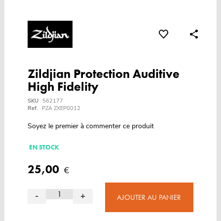
Zildjian Protection Auditive
High Fidelity
SKU
562177
Ref.
PZA ZXEP0012
Soyez le premier à commenter ce produit
EN STOCK
25,00
€
-
+
AJOUTER AU PANIER