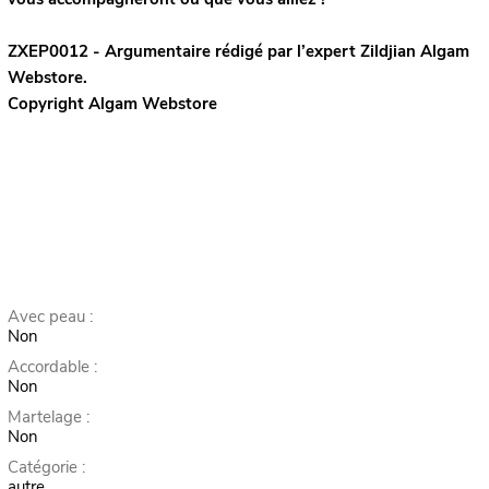
ZXEP0012 - Argumentaire rédigé par l’expert
Zildjian
Algam
Webstore.
Copyright Algam Webstore
Avec peau :
Non
Accordable :
Non
Martelage :
Non
Catégorie :
autre