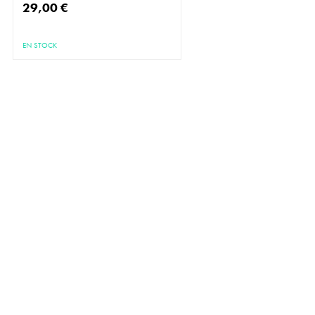
29,00 €
EN STOCK