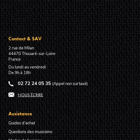
Contact & SAV
2 rue de Milan
44470
Thouaré-sur-Loire
France
Du lundi au vendredi
De 9h à 18h
02 72 24 05 35
(Appel non surtaxé)
NOUS ÉCRIRE
Assistance
Guides d'achat
Questions des musiciens