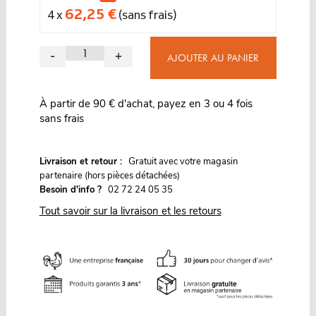
62,25 €
4 x
(sans frais)
-
+
AJOUTER AU PANIER
À partir de 90 € d'achat, payez en 3 ou 4 fois
sans frais
G
Livraison et retour :
ratuit avec votre magasin
partenaire (hors pièces détachées)
Besoin d'info ?
02 72 24 05 35
Tout savoir sur la livraison et les retours