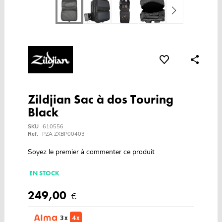
Zildjian Sac à dos Touring
Black
SKU
610556
Ref.
PZA ZXBP00403
Soyez le premier à commenter ce produit
EN STOCK
249,00
€
3 x
4 x