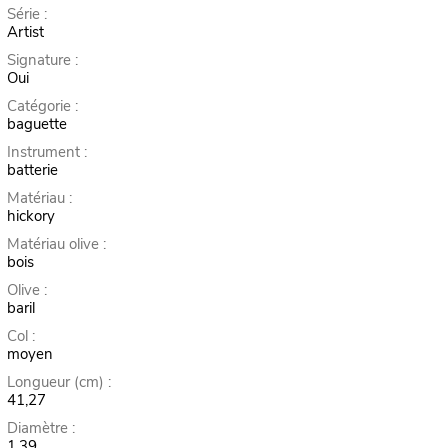
Série :
Artist
Signature :
Oui
Catégorie :
baguette
Instrument :
batterie
Matériau :
hickory
Matériau olive :
bois
Olive :
baril
Col :
moyen
Longueur (cm) :
41,27
Diamètre :
1,39