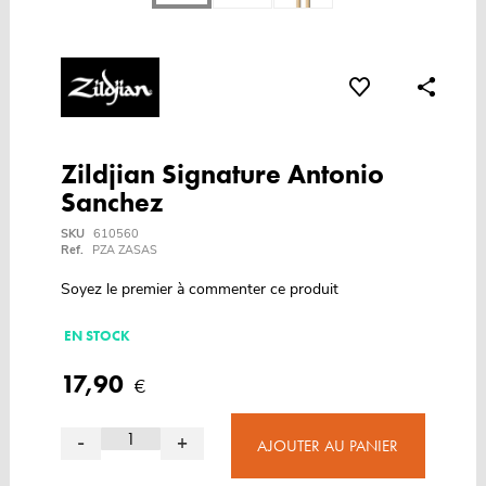
Zildjian Signature Antonio
Sanchez
SKU
610560
Ref.
PZA ZASAS
Soyez le premier à commenter ce produit
EN STOCK
17,90
€
-
+
AJOUTER AU PANIER