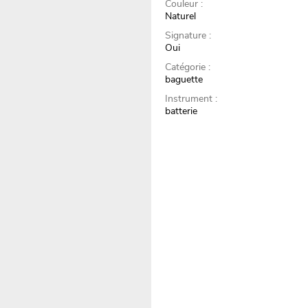
Couleur :
Naturel
Signature :
Oui
Catégorie :
baguette
Instrument :
batterie