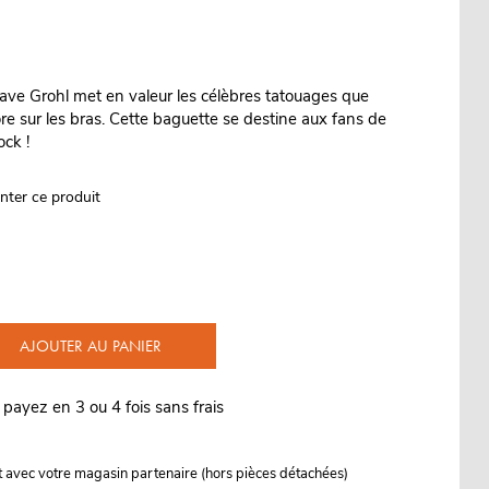
ave Grohl met en valeur les célèbres tatouages que
re sur les bras. Cette baguette se destine aux fans de
ock !
nter ce produit
AJOUTER AU PANIER
 payez en 3 ou 4 fois sans frais
it avec votre magasin partenaire (hors pièces détachées)