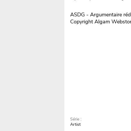
ASDG - Argumentaire rédi
Copyright Algam Websto
Série :
Artist