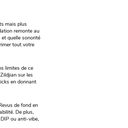
ts mais plus
ndation remonte au
et quelle sonorité
rimer tout votre
s limites de ce
ildjian sur les
Sticks en donnant
 Revus de fond en
ilité. De plus,
 DIP ou anti-vibe,