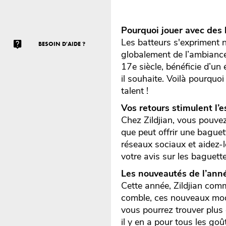
Pourquoi jouer avec des 
Les batteurs s'expriment n
BESOIN D'AIDE ?
globalement de l’ambiance 
17e siècle, bénéficie d’un
il souhaite. Voilà pourquoi
talent !
Vos retours stimulent l’e
Chez Zildjian, vous pouvez
que peut offrir une baguet
réseaux sociaux et aidez-le
votre avis sur les baguett
Les nouveautés de l’ann
Cette année, Zildjian com
comble, ces nouveaux modèl
vous pourrez trouver plus
il y en a pour tous les goût