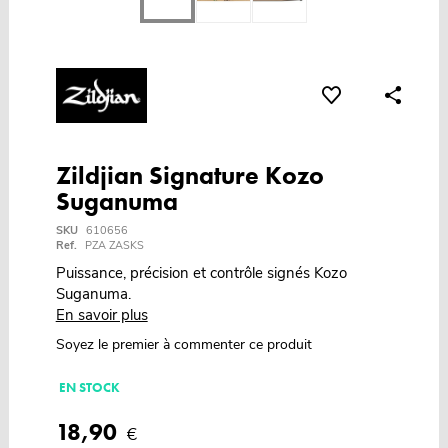
Zildjian Signature Kozo
Suganuma
SKU
610656
Ref.
PZA ZASKS
Puissance, précision et contrôle signés Kozo
Suganuma.
En savoir plus
Soyez le premier à commenter ce produit
EN STOCK
18,90
€