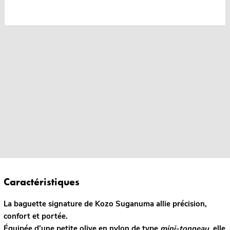
Caractéristiques
La baguette signature de Kozo Suganuma allie précision,
confort et portée.
Équipée d’une petite olive en nylon de type
mini-tonneau
, elle